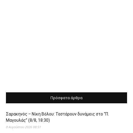
Πρόσφατα άρθρα
Σαρακηνός – Νίκη Βόλου: Τεστάρουν δυνάμεις στο “Π.
Μαγουλάς” (8/8, 18:30)
8 Αυγούστου 2026 08:51