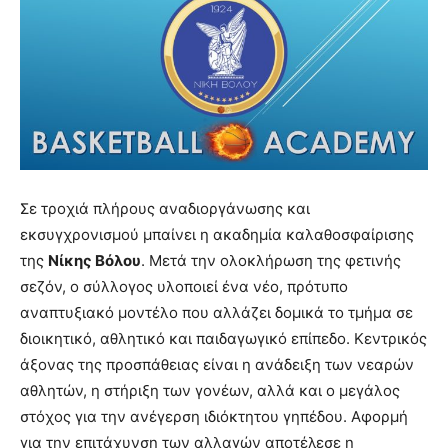
Σε τροχιά πλήρους αναδιοργάνωσης και
εκσυγχρονισμού μπαίνει η ακαδημία καλαθοσφαίρισης
της
Νίκης Βόλου
. Μετά την ολοκλήρωση της φετινής
σεζόν, ο σύλλογος υλοποιεί ένα νέο, πρότυπο
αναπτυξιακό μοντέλο που αλλάζει δομικά το τμήμα σε
διοικητικό, αθλητικό και παιδαγωγικό επίπεδο. Κεντρικός
άξονας της προσπάθειας είναι η ανάδειξη των νεαρών
αθλητών, η στήριξη των γονέων, αλλά και ο μεγάλος
στόχος για την ανέγερση ιδιόκτητου γηπέδου. Αφορμή
για την επιτάχυνση των αλλαγών αποτέλεσε η