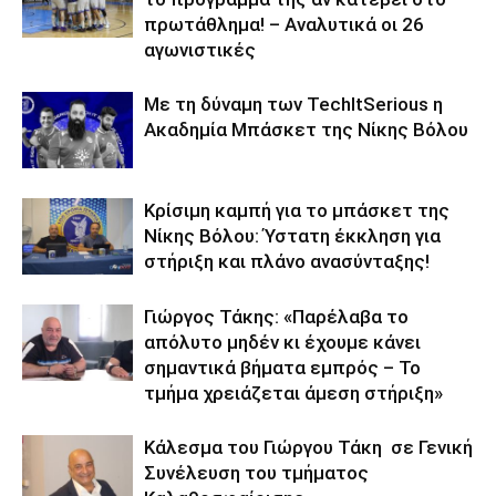
πρωτάθλημα! – Αναλυτικά οι 26
αγωνιστικές
Με τη δύναμη των TechItSerious η
Ακαδημία Μπάσκετ της Νίκης Βόλου
Κρίσιμη καμπή για το μπάσκετ της
Νίκης Βόλου: Ύστατη έκκληση για
στήριξη και πλάνο ανασύνταξης!
Γιώργος Τάκης: «Παρέλαβα το
απόλυτο μηδέν κι έχουμε κάνει
σημαντικά βήματα εμπρός – Το
τμήμα χρειάζεται άμεση στήριξη»
Κάλεσμα του Γιώργου Τάκη σε Γενική
Συνέλευση του τμήματος