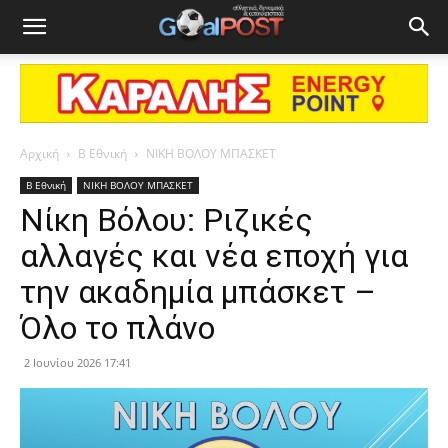
Αρχική
Β Εθνική
ΝΙΚΗ ΒΟΛΟΥ ΜΠΑΣΚΕΤ
Β Εθνική
ΝΙΚΗ ΒΟΛΟΥ ΜΠΑΣΚΕΤ
Νίκη Βόλου: Ριζικές
αλλαγές και νέα εποχή για
την ακαδημία μπάσκετ –
Όλο το πλάνο
2 Ιουνίου 2026 17:41