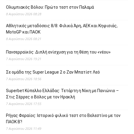
Ολυμπιακός Βόλου: Πρώτο τεστ στον Παλαμά
8 Αυγούστου 2026 08:28
Αθλητικές μεταδόσεις 8/8: Φιλικά Άρη, ΑΕΚ και Κηφισιάς,
MotoGP και ΠΑΟΚ
8 Αυγούστου 2026 08:21
Πανσερραϊκός: Διπλή ενίσχυση για τη θέση του «νέου»
7 Αυγούστου 2026 19:21
Σε ομάδα της Super League 2 o Ζαν Μπατίστ Λεό
7 Αυγούστου 2026 18:56
Superbet Κύπελλο Ελλάδας: Τετάρτη η Νίκη με Πανιώνιο –
Στις Σέρρες ο Βόλος με τον Ηρακλή
7 Αυγούστου 2026 17:55
Ρήγας Φεραίος: Ιστορικό φιλικό τεστ στο Βελεστίνο με τον
ΠΑΟΚ Β’!
7 Αυγούστου 2026 11:49