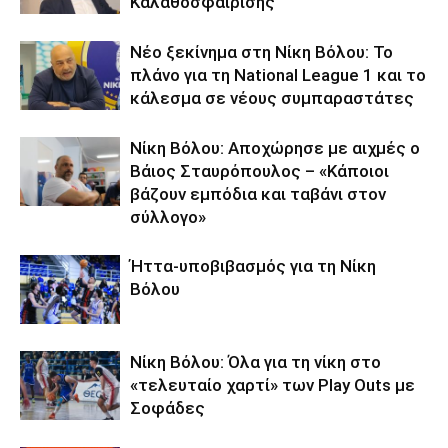
Καλαθοσφαίρισης
Νέο ξεκίνημα στη Νίκη Βόλου: Το
πλάνο για τη National League 1 και το
κάλεσμα σε νέους συμπαραστάτες
Νίκη Βόλου: Αποχώρησε με αιχμές ο
Βάιος Σταυρόπουλος – «Κάποιοι
βάζουν εμπόδια και ταβάνι στον
σύλλογο»
Ήττα-υποβιβασμός για τη Νίκη
Βόλου
Νίκη Βόλου: Όλα για τη νίκη στο
«τελευταίο χαρτί» των Play Outs με
Σοφάδες