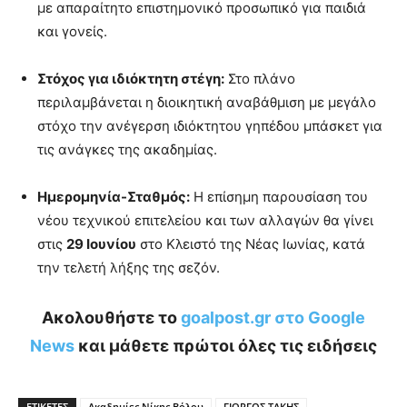
με απαραίτητο επιστημονικό προσωπικό για παιδιά
και γονείς.
Στόχος για ιδιόκτητη στέγη:
Στο πλάνο
περιλαμβάνεται η διοικητική αναβάθμιση με μεγάλο
στόχο την ανέγερση ιδιόκτητου γηπέδου μπάσκετ για
τις ανάγκες της ακαδημίας.
Ημερομηνία-Σταθμός:
Η επίσημη παρουσίαση του
νέου τεχνικού επιτελείου και των αλλαγών θα γίνει
στις
29 Ιουνίου
στο Κλειστό της Νέας Ιωνίας, κατά
την τελετή λήξης της σεζόν.
Ακολουθήστε το
goalpost.gr στο Google
News
και μάθετε πρώτοι όλες τις ειδήσεις
ΕΤΙΚΕΤΕΣ
Ακαδημίες Νίκης Βόλου
ΓΙΩΡΓΟΣ ΤΑΚΗΣ