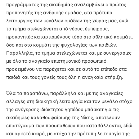
προγράμματος της ακαδημίας αναλαμβάνει ο πρώτος
προπονητής της ανδρικής ομάδας, στα πρότυπα
λειτουργίας των μεγάλων ομάδων της χώρας μας, ενώ
το τμήμα στελεχώνεται από νέους, έμπειρους,
προπονητές καταρτισμένους τόσο στο αθλητικό κομμάτι,
όσο και στο κομμάτι της ψυχολογίας των παιδιών.
Παράλληλα, το τμήμα στελεχώνεται και με συνεργασίες
με όλο το αναγκαίο επιστημονικό προσωπικό,
προκειμένου να παρέχεται και σε αυτό το επίπεδο στα
παιδιά και τους γονείς τους όλη η αναγκαία στήριξη.
Όλα τα παραπάνω, παράλληλα και με τις αναγκαίες
αλλαγές στη διοικητική λειτουργία και τον μεγάλο στόχο
της ανέγερσης ιδιόκτητου γηπέδου μπάσκετ για τις
ακαδημίες καλαθοσφαίρισης της Νίκης, αποτελούν
επιστέγασμα των προσπαθειών που καταβάλλονται, εδώ
και αρκετό καιρό, με στόχο την πρότυπη λειτουργία της