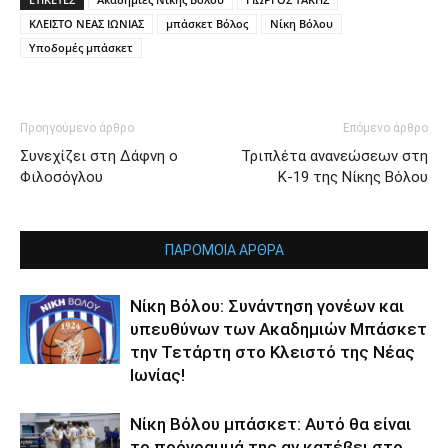
ΚΛΕΙΣΤΟ ΝΕΑΣ ΙΩΝΙΑΣ
μπάσκετ Βόλος
Νίκη Βόλου
Υποδομές μπάσκετ
Προηγούμενο άρθρο
Επόμενο άρθρο
Συνεχίζει στη Δάφνη ο
Τριπλέτα ανανεώσεων στη
Φιλοσόγλου
Κ-19 της Νίκης Βόλου
ΠΑΡΟΜΟΙΑ ΑΡΘΡΑ
Νίκη Βόλου: Συνάντηση γονέων και
υπευθύνων των Ακαδημιών Μπάσκετ
την Τετάρτη στο Κλειστό της Νέας
Ιωνίας!
Νίκη Βόλου μπάσκετ: Αυτό θα είναι
το πρόγραμμά της αν κατέβει στο