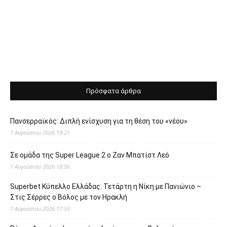
Πρόσφατα άρθρα
Πανσερραϊκός: Διπλή ενίσχυση για τη θέση του «νέου»
7 Αυγούστου 2026 19:21
Σε ομάδα της Super League 2 o Ζαν Μπατίστ Λεό
7 Αυγούστου 2026 18:56
Superbet Κύπελλο Ελλάδας: Τετάρτη η Νίκη με Πανιώνιο –
Στις Σέρρες ο Βόλος με τον Ηρακλή
7 Αυγούστου 2026 17:55