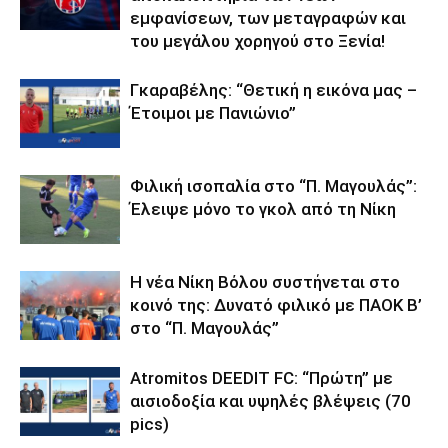
εμφανίσεων, των μεταγραφών και
του μεγάλου χορηγού στο Ξενία!
Γκαραβέλης: “Θετική η εικόνα μας –
Έτοιμοι με Πανιώνιο”
Φιλική ισοπαλία στο “Π. Μαγουλάς”:
Έλειψε μόνο το γκολ από τη Νίκη
Η νέα Νίκη Βόλου συστήνεται στο
κοινό της: Δυνατό φιλικό με ΠΑΟΚ Β’
στο “Π. Μαγουλάς”
Atromitos DEEDIT FC: “Πρώτη” με
αισιοδοξία και υψηλές βλέψεις (70
pics)