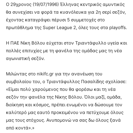
O 29χρονος (19/07/1996) Έλληνας κεντρικός αμυντικός
θα συνεχίσει να φορά τα κυανόλευκα για 2η σερί σεζόν,
έχοντας καταγράψει πέρυσι 5 συμμετοχές στο
πρωτάθλημα της Super League 2, όλες τους στα playoffs.
Η ΠΑΕ Νίκη Βόλου εύχεται στον Τριαντάφυλλο υγεία και
πολλές επιτυχίες με τη φανέλα της ομάδας μας τη νέα
αγωνιστική σεζόν.
Μιλώντας στο nikifc.gr για την ανανέωση του
συμβολαίου του, ο Τριαντάφυλλος Πασαλίδης σχολίασε:
«Είμαι πολύ χαρούμενος που θα φορέσω και τη νέα
σεζόν την φανέλα της Νίκης Βόλου. Όλοι μαζί, ομάδα,
διοίκηση και κόσμος, πρέπει ενωμένοι να δώσουμε τον
καλύτερό μας εαυτό προκειμένου να πετύχουμε όλους
μας τους στόχους. Ανυπομονώ να σας δω όλους ξανά
από κοντά».»