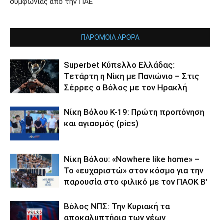
συμφωνίας από την ΠΑΕ
ΠΑΡΟΜΟΙΑ ΑΡΘΡΑ
Superbet Κύπελλο Ελλάδας:
Τετάρτη η Νίκη με Πανιώνιο – Στις
Σέρρες ο Βόλος με τον Ηρακλή
Νίκη Βόλου Κ-19: Πρώτη προπόνηση
και αγιασμός (pics)
Νίκη Βόλου: «Nowhere like home» –
Το «ευχαριστώ» στον κόσμο για την
παρουσία στο φιλικό με τον ΠΑΟΚ Β’
Βόλος ΝΠΣ: Την Κυριακή τα
αποκαλυπτήρια των νέων