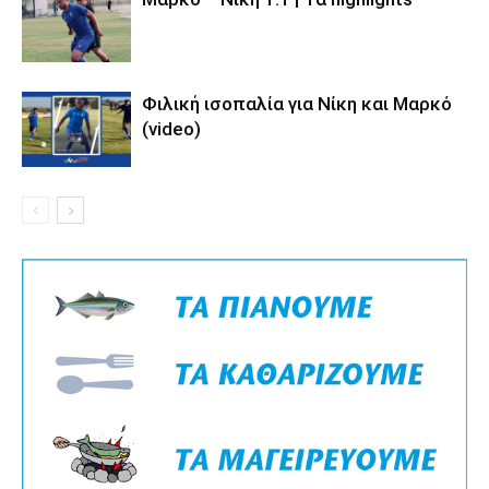
Φιλική ισοπαλία για Νίκη και Μαρκό
(video)