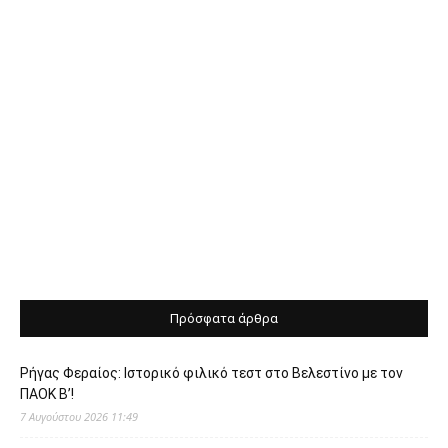
Πρόσφατα άρθρα
Ρήγας Φεραίος: Ιστορικό φιλικό τεστ στο Βελεστίνο με τον
ΠΑΟΚ Β’!
7 Αυγούστου 2026 11:49