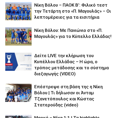
Νίκη Βόλου – ΠΑΟΚ Β’: Φιλικό τεστ
την Τετάρτη στο «Π. Μαγουλάς» – Οι
λεπτομέρειες για τα εισιτήρια
Νίκη Βόλου: Με Πανιώνιο στο «Π.
Μαγουλάς» για το Κύπελλο Ελλάδας!
Δείτε LIVE την κλήρωση του
Κυπέλλου Ελλάδας – Η ώρα, ο
τρόπος μετάδοσης και το σύστημα
διεξαγωγής (VIDEO)
Επέστρεψε στη βάση της η Νίκη
Βόλου | Τι δήλωσαν οι Άνταμ
Τζανετόπουλος και Κώστας
Στατερούδης (video)
Μαρκό – Νίκη 1:1 | Τα highlights