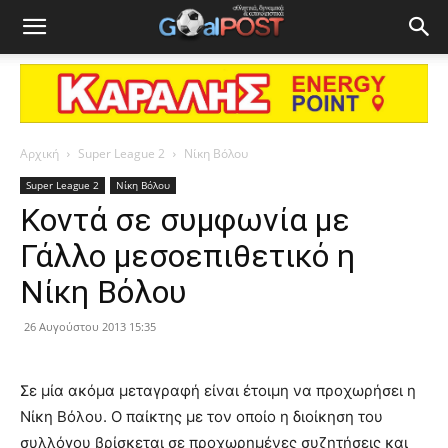
Αρχική
Super League 2
Νίκη Βόλου
Super League 2
Νίκη Βόλου
Κοντά σε συμφωνία με
Γάλλο μεσοεπιθετικό η
Νίκη Βόλου
26 Αυγούστου 2013 15:35
Σε μία ακόμα μεταγραφή είναι έτοιμη να προχωρήσει η
Νίκη Βόλου. Ο παίκτης με τον οποίο η διοίκηση του
συλλόγου βρίσκεται σε προχωρημένες συζητήσεις και