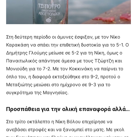
Στη δεύτερη περίοδο οι άμυνες έσφιξαν, με τον Νίκο
Καρακάση να σπάει την επιθετική δυστοκία για το 5-1. Ο
Δημήτρης Γλούμης μείωσε σε 5-2 για τη Νίκη, όμως ο
Παναιτωλικός απάντησε άμεσα με τους Τζώρτζη και
Μονιούδη για το 7-2. Με τον Κοκκινάκη να παίρνει το
όπλο του, η διαφορά εκτοξεύθηκε στο 9-2, προτού ο
Μεταξιώτης μειώσει στο ημίχρονο σε 9-3 για το
συγκρότημα της Μαγνησίας.
Προσπάθεια για την ολική επαναφορά αλλά…
Στο τρίτο οκτάλεπτο η Νίκη Βόλου επιχείρησε να
ανεβάσει στροφές και να ξαναμπεί στο ματς. Με γκολ