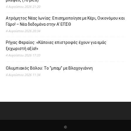
4 Αυγούστου 2026 21:20
Ατρόμητος Νέας Ιωνίας: Επισημοποίησε με Κέρι, Οικονόμου και
Γάρο! – Νέα δεδομένα στην Α’ ΕΠΣΘ
4 Αυγούστου 2026 20:34
Ρήγας Φεραίος: «Κάποιες επιστροφές έχουν για εμάς
ξεχωριστή αξία!»
4 Αυγούστου 2026 17:33
Ολυμπιακός Βόλου: Το “μπαμ” με Βλαχογιάννη
4 Αυγούστου 2026 11:34
©