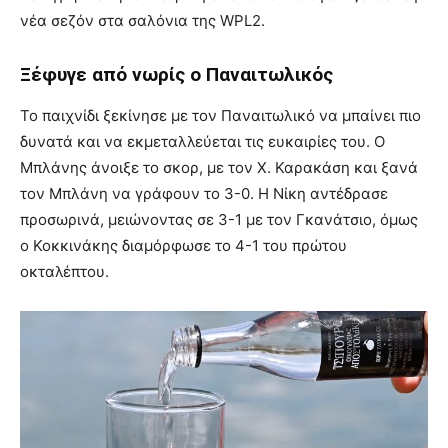
νέα σεζόν στα σαλόνια της WPL2.
Ξέφυγε από νωρίς ο Παναιτωλικός
Το παιχνίδι ξεκίνησε με τον Παναιτωλικό να μπαίνει πιο
δυνατά και να εκμεταλλεύεται τις ευκαιρίες του. Ο
Μπλάνης άνοιξε το σκορ, με τον Χ. Καρακάση και ξανά
τον Μπλάνη να γράφουν το 3-0. Η Νίκη αντέδρασε
προσωρινά, μειώνοντας σε 3-1 με τον Γκανάτσιο, όμως
ο Κοκκινάκης διαμόρφωσε το 4-1 του πρώτου
οκταλέπτου.