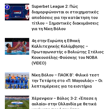
Superbet League 2: Πώς
διαμορφώνονται οι στοιχηματικές
αποδόσεις για την κατάκτηση του
τίτλου – Σημαντικές διακυμάνσεις
για τη Νίκη Βόλου
4η στην Ευρώπη η Εθνική
Καλλιτεχνικής Κολύμβησης –
Πρωταγωνιστής ο Βολιώτης Στέλιος
Κουκουσέλης-Φούσκης του ΝΟΒΑ
(VIDEO)
Νίκη Βόλου – ΠΑΟΚ Β’: Φιλικό τεστ
την Τετάρτη στο «Π. Μαγουλάς» – Οι
λεπτομέρειες για τα εισιτήρια
Χέρενφειν – Βόλος 3-2: «Έπεσε η
αυλαία» στην Ολλανδία με θετικά