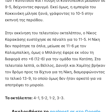
των Γκανάτσιου και Γλούμη οι κυανόλευκοι μείωσαν σε
9-5, δείχνοντας σφυγμό. Εκεί όμως, η εμπειρία του
Κοκκινάκη μίλησε ξανά, γράφοντας το 10-5 στην
εκπνοή της περιόδου.
Στην εκκίνηση του τελευταίου οκταλέπτου, ο Νίκος
Καρακάσης ευστόχησε σε πέναλτι για το 11-5. Η Νίκη
δεν παράτησε τα όπλα, μείωσε σε 11-6 με τον
Καλαμπαλίκη, όμως ο Μπλάνης έφερε εκ νέου τη
διαφορά στο +6 (12-6) για την ομάδα του Κατόπη. Στα
τελευταία λεπτά, οι Βέλλος, Δανιήλ και Χαμίτης βρήκαν
τον δρόμο προς τα δίχτυα για τη Νίκη, διαμορφώνοντας
το τελικό 13-9, το οποίο όμως δεν ήταν αρκετό για να
αποτρέψει το μοιραίο.
Τα οκτάλεπτα:
4-1, 5-2, 1-2, 3-3.
Ακολουθήστε το
goalpost.gr στο Google