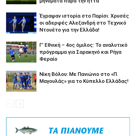
μηνύματα παρά την ήττα
Έγραψαν ιστορία στο Παρίσι: Χρυσές
οι αδερφές Αλεξανδρή στο Τεχνικό
Ντουέτο για την Ελλάδα!
Γ’ Εθνική – 4ος όμιλος: Το αναλυτικό
πρόγραμμα για Σαρακηνό και Ρήγα
Φεραίο
Νίκη Βόλου: Με Πανιώνιο στο «Π.
Μαγουλάς» για το Κύπελλο Ελλάδας!