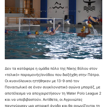
Δεν τα κατάφερε η ομάδα πόλο της Νίκης Βόλου στον
«τελικό» παραμονής/ανόδου που διεξήχθη στην Πάτρα.
Οι κυανόλευκοι ηττήθηκαν με 13-9 από τον
Παναιτωλικό σε έναν συγκλονιστικό αγώνα μπαράζ, με
αποτέλεσμα να αποχαιρετήσουν τη Water Polo League 2
και να υποβιβαστούν. Αντίθετα, οι Αγρινιώτες
πανηγύρισαν μια ιστορική άνοδο και θα αγωνίζονται τη