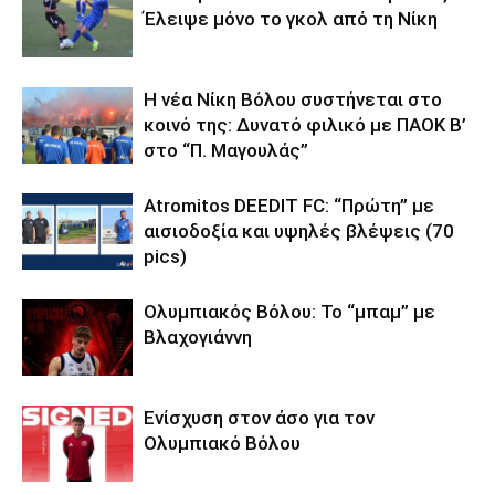
Έλειψε μόνο το γκολ από τη Νίκη
Η νέα Νίκη Βόλου συστήνεται στο
κοινό της: Δυνατό φιλικό με ΠΑΟΚ Β’
στο “Π. Μαγουλάς”
Atromitos DEEDIT FC: “Πρώτη” με
αισιοδοξία και υψηλές βλέψεις (70
pics)
Ολυμπιακός Βόλου: Το “μπαμ” με
Βλαχογιάννη
Ενίσχυση στον άσο για τον
Ολυμπιακό Βόλου