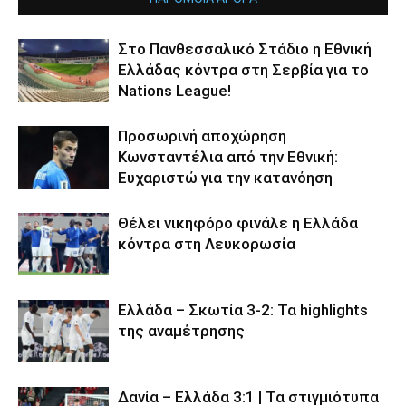
Στο Πανθεσσαλικό Στάδιο η Εθνική
Ελλάδας κόντρα στη Σερβία για το
Nations League!
Προσωρινή αποχώρηση
Κωνσταντέλια από την Εθνική:
Ευχαριστώ για την κατανόηση
Θέλει νικηφόρο φινάλε η Ελλάδα
κόντρα στη Λευκορωσία
Ελλάδα – Σκωτία 3-2: Τα highlights
της αναμέτρησης
Δανία – Ελλάδα 3:1 | Τα στιγμιότυπα