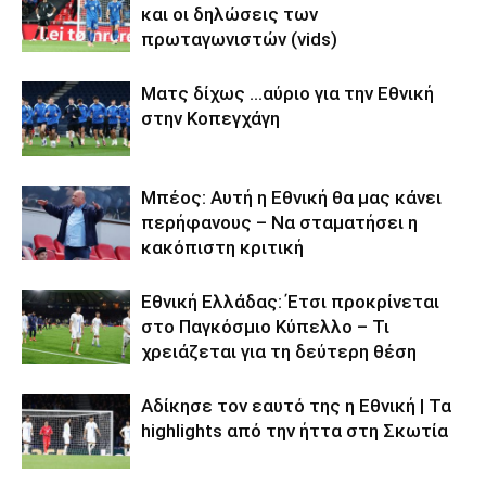
και οι δηλώσεις των
πρωταγωνιστών (vids)
Ματς δίχως …αύριο για την Εθνική
στην Κοπεγχάγη
Μπέος: Αυτή η Εθνική θα μας κάνει
περήφανους – Να σταματήσει η
κακόπιστη κριτική
Εθνική Ελλάδας: Έτσι προκρίνεται
στο Παγκόσμιο Κύπελλο – Τι
χρειάζεται για τη δεύτερη θέση
Αδίκησε τον εαυτό της η Εθνική | Τα
highlights από την ήττα στη Σκωτία