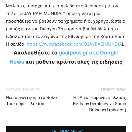
Μάλιστα, υπάρχει και μία σελίδα στο facebook με τον
τίτλο “O JAY PAEI MUNDIAL” όπου γίνεται μία
προσπάθεια να βρεθούν τα χρήματα ή οι χορηγοί ώστε ο
μικρός φαν του Γιώργου Σαμαρά να βρεθεί δίπλα στο
ίνδαλμά του στον αγώνα της Εθνικής με την Κόστα Ρίκα.
Η σελίδα:
https://www.facebook.com/OJAYPAEIMUNDIA
L
Ακολουθήστε το
goalpost.gr στο Google
News
και μάθετε πρώτοι όλες τις ειδήσεις
Προηγούμενο άρθρο
Επόμενο άρθρο
Νέα συνάντηση στο Βόλο
ΗΠΑ vs Γερμανία ή αλλιώς
Τσεκούρα-Πλεξίδα
Bethany Dembsey vs Sarah
Brandner! (photos)
ΠΑΡΟΜΟΙΑ ΑΡΘΡΑ