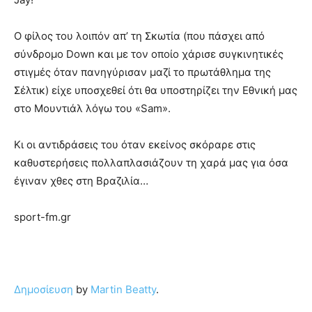
Ο φίλος του λοιπόν απ’ τη Σκωτία (που πάσχει από
σύνδρομο Down και με τον οποίο χάρισε συγκινητικές
στιγμές όταν πανηγύρισαν μαζί το πρωτάθλημα της
Σέλτικ) είχε υποσχεθεί ότι θα υποστηρίζει την Εθνική μας
στο Μουντιάλ λόγω του «Sam».
Κι οι αντιδράσεις του όταν εκείνος σκόραρε στις
καθυστερήσεις πολλαπλασιάζουν τη χαρά μας για όσα
έγιναν χθες στη Βραζιλία…
sport-fm.gr
Δημοσίευση
by
Martin Beatty
.