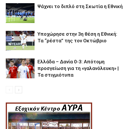
Ψάχνει το διπλό στη Σκωτία η Εθνική
Υποχώρησε στην 3η θέση η Εθνική:
Τα “ρέστα” της τον Οκτώβριο
Ελλάδα – Δανία 0-3: Απότομη
προσγείωση για τη «γαλανόλευκη» |
Τα στιγμιότυπα