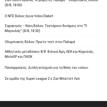
(8/8, 18:00)
O ΝΠΣ Βόλος έγινε Volos Elabet
Σαρακηνός – Νίκη Βόλου: Τεστάρουν δυνάμεις στο “Π.
Μαγουλάς” (8/8, 18:30)
Ολυμπιακός Βόλου: Πρώτο τεστ στον Παλαμά
Αθλητικές μεταδόσεις 8/8: Φιλικά Άρη, ΑΕΚ και Κηφισιάς,
MotoGP και ΠΑΟΚ
Πανσερραϊκός: Διπλή ενίσχυση για τη θέση του «νέου»
Σε ομάδα της Super League 2 o Ζαν Μπατίστ Λεό