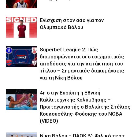
Ενίσχυση στον άσο για τον
Ολυμπιακό Βόλου
Superbet League 2: Πώς
διαμορφώνονται οι στοιχηματικές
αποδόσεις για την κατάκτηση του
τίτλου – Σημαντικές διακυμάνσεις
για τη Νίκη Βόλου
4η στην Ευρώπη η Εθνική
Καλλιτεχνικής Κολύμβησης –
Πρωταγωνιστής ο Βολιώτης Στέλιος
Κουκουσέλης-Φούσκης του ΝΟΒΑ
(VIDEO)
Νίκη Βόλου – ΠΑΟΚ Β’: Φιλικό τεστ