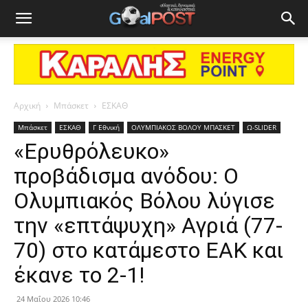
Αρχική
Μπάσκετ
ΕΣΚΑΘ
Μπάσκετ
ΕΣΚΑΘ
Γ Εθνική
ΟΛΥΜΠΙΑΚΟΣ ΒΟΛΟΥ ΜΠΑΣΚΕΤ
Ω-SLIDER
«Ερυθρόλευκο»
προβάδισμα ανόδου: Ο
Ολυμπιακός Βόλου λύγισε
την «επτάψυχη» Αγριά (77-
70) στο κατάμεστο ΕΑΚ και
έκανε το 2-1!
24 Μαΐου 2026 10:46