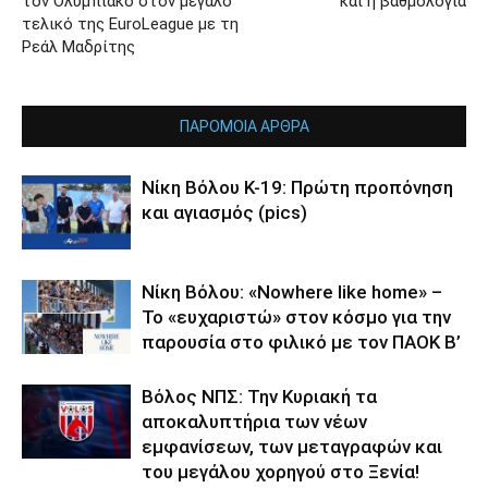
τον Ολυμπιακό στον μεγάλο
και η βαθμολογία
τελικό της EuroLeague με τη
Ρεάλ Μαδρίτης
ΠΑΡΟΜΟΙΑ ΑΡΘΡΑ
Νίκη Βόλου Κ-19: Πρώτη προπόνηση
και αγιασμός (pics)
Νίκη Βόλου: «Nowhere like home» –
Το «ευχαριστώ» στον κόσμο για την
παρουσία στο φιλικό με τον ΠΑΟΚ Β’
Βόλος ΝΠΣ: Την Κυριακή τα
αποκαλυπτήρια των νέων
εμφανίσεων, των μεταγραφών και
του μεγάλου χορηγού στο Ξενία!