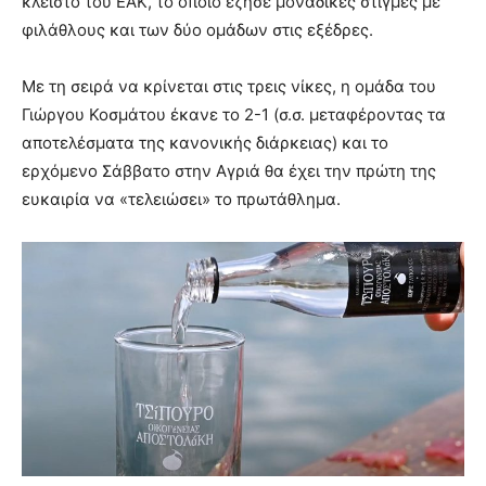
κλειστό του ΕΑΚ, το οποίο έζησε μοναδικές στιγμές με
φιλάθλους και των δύο ομάδων στις εξέδρες.
Με τη σειρά να κρίνεται στις τρεις νίκες, η ομάδα του
Γιώργου Κοσμάτου έκανε το 2-1 (σ.σ. μεταφέροντας τα
αποτελέσματα της κανονικής διάρκειας) και το
ερχόμενο Σάββατο στην Αγριά θα έχει την πρώτη της
ευκαιρία να «τελειώσει» το πρωτάθλημα.