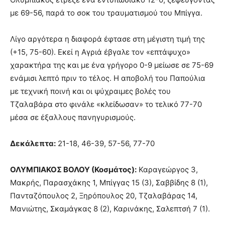
με 69-56, παρά το σοκ του τραυματισμού του Μπίγγα.
Λίγο αργότερα η διαφορά έφτασε στη μέγιστη τιμή της
(+15, 75-60). Εκεί η Αγριά έβγαλε τον «επτάψυχο»
χαρακτήρα της και με ένα γρήγορο 0-9 μείωσε σε 75-69
ενάμισι λεπτό πριν το τέλος. Η αποβολή του Παπούλια
με τεχνική ποινή και οι ψύχραιμες βολές του
Τζαλαβάρα στο φινάλε «κλείδωσαν» το τελικό 77-70
μέσα σε έξαλλους πανηγυρισμούς.
Δεκάλεπτα:
21-18, 46-39, 57-56, 77-70
ΟΛΥΜΠΙΑΚΟΣ ΒΟΛΟΥ (Κοσμάτος):
Καραγεώργος 3,
Μακρής, Παρασχάκης 1, Μπίγγας 15 (3), Σαββίδης 8 (1),
Πανταζόπουλος 2, Ξηρόπουλος 20, Τζαλαβάρας 14,
Μανιώτης, Σκαμάγκας 8 (2), Καρινάκης, Σαλεπτσή 7 (1).