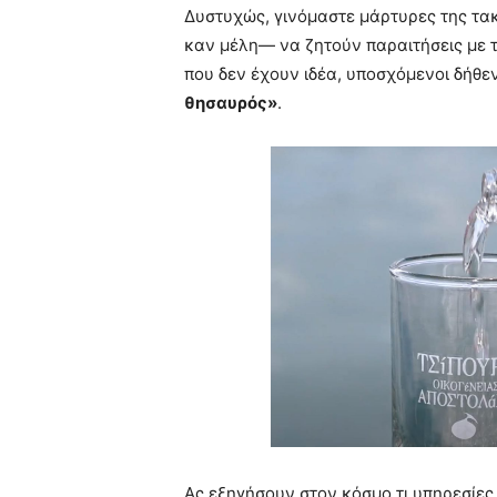
Δυστυχώς, γινόμαστε μάρτυρες της τα
καν μέλη— να ζητούν παραιτήσεις με 
που δεν έχουν ιδέα, υποσχόμενοι δήθεν 
θησαυρός»
.
Ας εξηγήσουν στον κόσμο τι υπηρεσίες