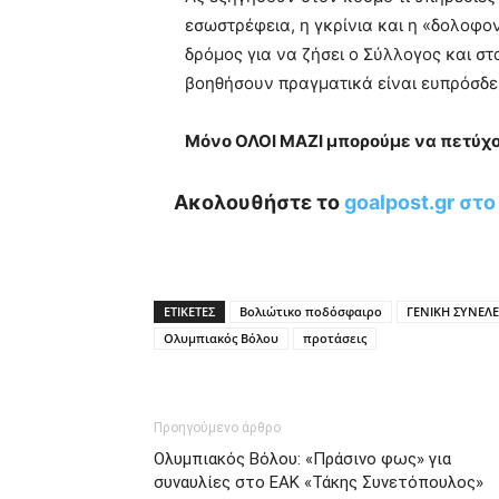
εσωστρέφεια, η γκρίνια και η «δολοφ
δρόμος για να ζήσει ο Σύλλογος και στ
βοηθήσουν πραγματικά είναι ευπρόσδε
Μόνο ΟΛΟΙ ΜΑΖΙ μπορούμε να πετύχο
Ακολουθήστε το
goalpost.gr στ
ΕΤΙΚΕΤΕΣ
Βολιώτικο ποδόσφαιρο
ΓΕΝΙΚΗ ΣΥΝΕΛ
Ολυμπιακός Βόλου
προτάσεις
Προηγούμενο άρθρο
Ολυμπιακός Βόλου: «Πράσινο φως» για
συναυλίες στο ΕΑΚ «Τάκης Συνετόπουλος»