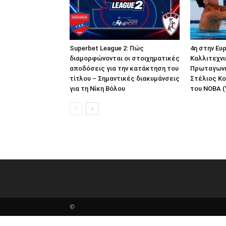
Superbet League 2: Πώς
4η στην Ευ
διαμορφώνονται οι στοιχηματικές
Καλλιτεχνι
αποδόσεις για την κατάκτηση του
Πρωταγωνι
τίτλου – Σημαντικές διακυμάνσεις
Στέλιος Κ
για τη Νίκη Βόλου
του ΝΟΒΑ (
©