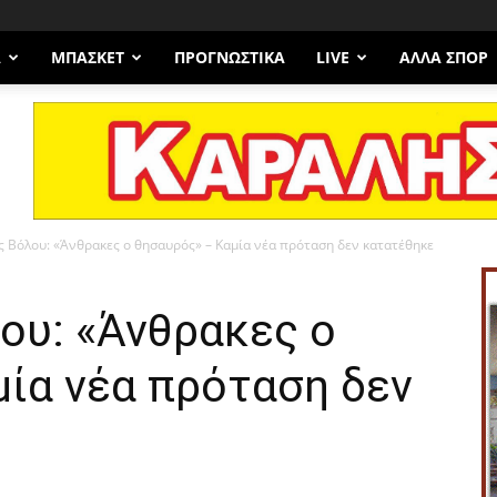
Α
ΜΠΆΣΚΕΤ
ΠΡΟΓΝΩΣΤΙΚΑ
LIVE
ΆΛΛΑ ΣΠΟΡ
 Βόλου: «Άνθρακες ο θησαυρός» – Καμία νέα πρόταση δεν κατατέθηκε
ου: «Άνθρακες ο
ία νέα πρόταση δεν