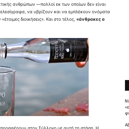
κτικής ανθρώπων —πολλοί εκ των οποίων δεν είναι
τελεσίγραφα, να υβρίζουν και να εμπλέκουν ονόματα
«έτοιμες διοικήσεις». Και στο τέλος,
«άνθρακες ο
Νί
«
φι
ΑΕ
 προσφέρουν στον Σύλλογο με αυτή τη στάση. Η