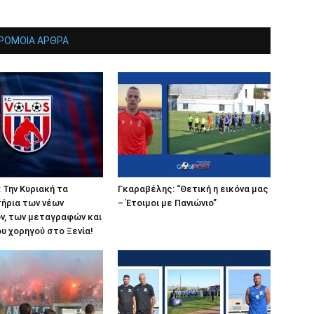
ΡΟΜΟΙΑ ΑΡΘΡΑ
 Την Κυριακή τα
Γκαραβέλης: “Θετική η εικόνα μας
ήρια των νέων
– Έτοιμοι με Πανιώνιο”
ν, των μεταγραφών και
υ χορηγού στο Ξενία!