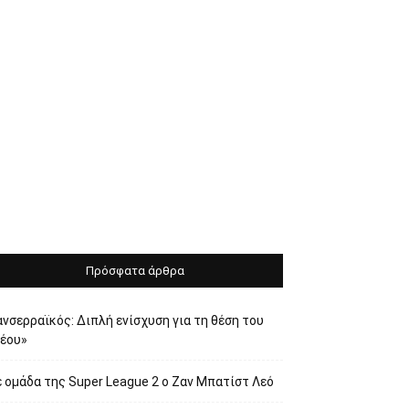
Πρόσφατα άρθρα
νσερραϊκός: Διπλή ενίσχυση για τη θέση του
νέου»
 ομάδα της Super League 2 o Ζαν Μπατίστ Λεό