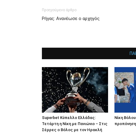
Προηγούμενο άρθρο
Ρήγας: Ανανέωσε ο αρχηγός
ΠΑ
Superbet Κύπελλο Ελλάδας:
Νίκη Βόλου
Τετάρτη η Νίκη με Πανιώνιο – Στις
προπόνηση 
Σέρρες ο Βόλος με τον Ηρακλή