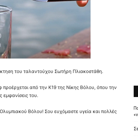
όκτηση του ταλαντούχου Σωτήρη Πλιακοστάθη.
 προέρχεται από την Κ19 της Νίκης Βόλου, όπου την
ς εμφανίσεις του.
Πα
 Ολυμπιακού Βόλου! Σου ευχόμαστε υγεία και πολλές
«
Σε