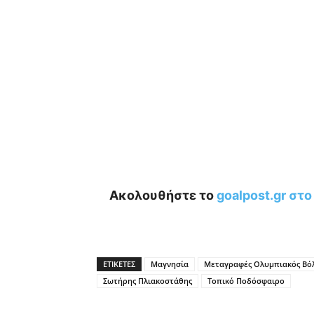
Ακολουθήστε το
goalpost.gr στ
ΕΤΙΚΕΤΕΣ
Μαγνησία
Μεταγραφές Ολυμπιακός Βό
Σωτήρης Πλιακοστάθης
Τοπικό Ποδόσφαιρο