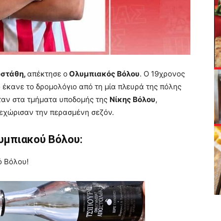
οστάθη,
απέκτησε ο
Ολυμπιακός Βόλου
. Ο 19χρονος
 έκανε το δρομολόγιο από τη μία πλευρά της πόλης
ταν στα τμήματα υποδομής της
Νίκης Βόλου
,
ξεχώρισαν την περασμένη σεζόν.
υμπιακού Βόλου:
ό Βόλου!