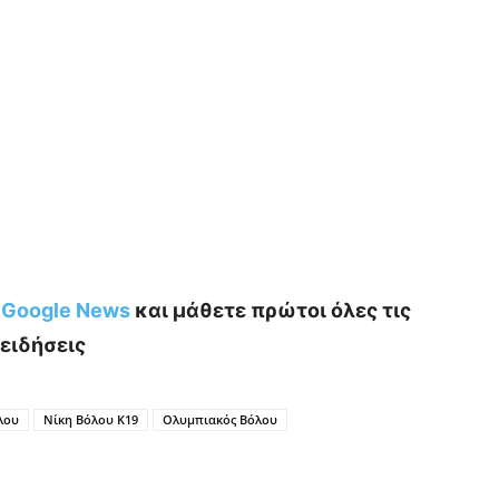
ο Google News
και μάθετε πρώτοι όλες τις
ειδήσεις
λου
Νίκη Βόλου Κ19
Ολυμπιακός Βόλου