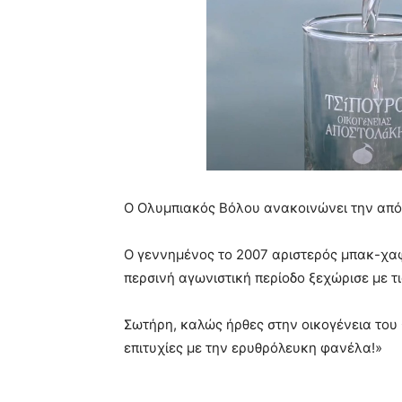
Ο Ολυμπιακός Βόλου ανακοινώνει την απ
Ο γεννημένος το 2007 αριστερός μπακ-χαφ
περσινή αγωνιστική περίοδο ξεχώρισε με τι
Σωτήρη, καλώς ήρθες στην οικογένεια του
επιτυχίες με την ερυθρόλευκη φανέλα!»