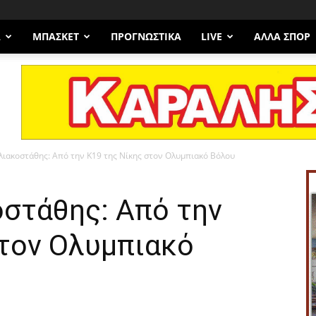
Α
ΜΠΆΣΚΕΤ
ΠΡΟΓΝΩΣΤΙΚΑ
LIVE
ΆΛΛΑ ΣΠΟΡ
ιακοστάθης: Από την Κ19 της Νίκης στον Ολυμπιακό Βόλου
στάθης: Από την
στον Ολυμπιακό