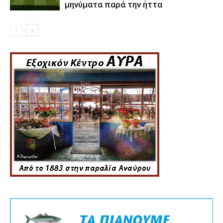
μηνύματα παρά την ήττα