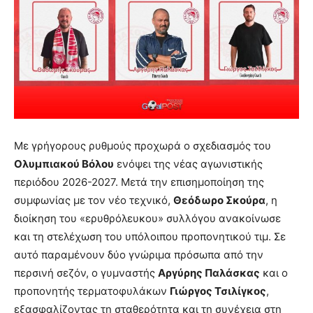
Με γρήγορους ρυθμούς προχωρά ο σχεδιασμός του
Ολυμπιακού Βόλου
ενόψει της νέας αγωνιστικής
περιόδου 2026-2027. Μετά την επισημοποίηση της
συμφωνίας με τον νέο τεχνικό,
Θεόδωρο Σκούρα
, η
διοίκηση του «ερυθρόλευκου» συλλόγου ανακοίνωσε
και τη στελέχωση του υπόλοιπου προπονητικού τιμ. Σε
αυτό παραμένουν δύο γνώριμα πρόσωπα από την
περσινή σεζόν, ο γυμναστής
Αργύρης Παλάσκας
και ο
προπονητής τερματοφυλάκων
Γιώργος Τσιλίγκος
,
εξασφαλίζοντας τη σταθερότητα και τη συνέχεια στη