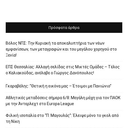
Πρόσφατα άρθρα
Βόλος ΝΠΣ: Την Κυριακή τα αποκαλυπτήρια των νέων
εμφανίσεων, των μεταγραφών και του μεγάλου χορηγού στο
Ξενία!
ΕΠΣ Θεσσαλίας: Αλλαγή σελίδας στις Μικτές Ομάδες – Τέλος
ο Καλιακούδας, ανέλαβε ο Γιώργος Δανόπουλος!
Γκαραβέλης: “Θετική η εικόνα μας – Έτοιμοι με Πανιώνιο”
Αθλητικές μεταδόσεις σήμερα 6/8: Μεγάλη μάχη για τον ΠΑΟΚ
με την Άντερλεχτ στο Europa League
Φιλική ισοπαλία στο “Π. Μαγουλάς”: Έλειψε μόνο το γκολ από
τη Νίκη