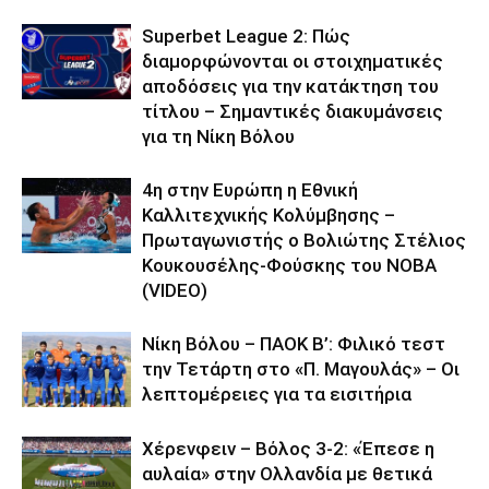
Superbet League 2: Πώς
διαμορφώνονται οι στοιχηματικές
αποδόσεις για την κατάκτηση του
τίτλου – Σημαντικές διακυμάνσεις
για τη Νίκη Βόλου
4η στην Ευρώπη η Εθνική
Καλλιτεχνικής Κολύμβησης –
Πρωταγωνιστής ο Βολιώτης Στέλιος
Κουκουσέλης-Φούσκης του ΝΟΒΑ
(VIDEO)
Νίκη Βόλου – ΠΑΟΚ Β’: Φιλικό τεστ
την Τετάρτη στο «Π. Μαγουλάς» – Οι
λεπτομέρειες για τα εισιτήρια
Χέρενφειν – Βόλος 3-2: «Έπεσε η
αυλαία» στην Ολλανδία με θετικά