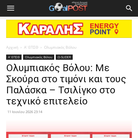
Αρχική
Α' ΕΠΣΘ
Ολυμπιακός Βόλου
Α' ΕΠΣΘ
Ολυμπιακός Βόλου
Ω-SLIDER
Ολυμπιακός Βόλου: Με
Σκούρα στο τιμόνι και τους
Παλάσκα – Τσιλίγκο στο
τεχνικό επιτελείο
11 Ιουνίου 2026 23:14