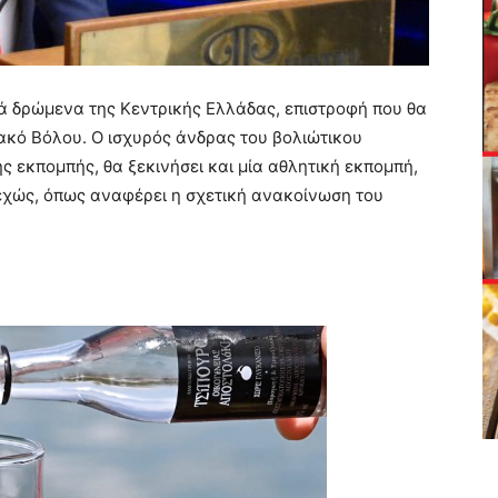
κά δρώμενα της Κεντρικής Ελλάδας, επιστροφή που θα
ιακό Βόλου. Ο ισχυρός άνδρας του βολιώτικου
ς εκπομπής, θα ξεκινήσει και μία αθλητική εκπομπή,
εχώς, όπως αναφέρει η σχετική ανακοίνωση του