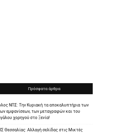
Πρόσφατα άρθρα
όλος ΝΠΣ: Την Κυριακή τα αποκαλυπτήρια των
έων εμφανίσεων, των μεταγραφών και του
γάλου χορηγού στο Ξενία!
ΠΣ Θεσσαλίας: Αλλαγή σελίδας στις Μικτές