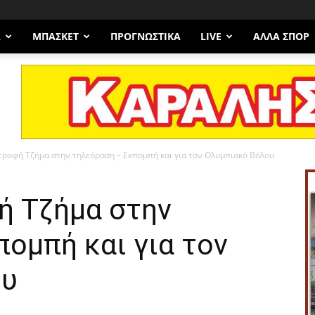
Α
ΜΠΆΣΚΕΤ
ΠΡΟΓΝΩΣΤΙΚΑ
LIVE
ΆΛΛΑ ΣΠΟΡ
τροφή Τζήμα στην τηλεόραση – Εκπομπή και για τον Ολυμπιακό Βόλου
ή Τζήμα στην
ομπή και για τον
ου