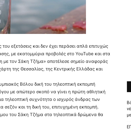
ς του εξετάσεις και δεν έχει περάσει απλά επιτυχώς
ασης, με εκατομμύρια προβολές στο YouTube και στα
ση με τον Σάκη Τζήμα» αποτέλεσε σημείο αναφοράς
χάρτη της Θεσσαλίας, της Κεντρικής Ελλάδας και
υμπιακός Βόλου δική του τηλεοπτική εκπομπή
γου με απώτερο σκοπό να γίνει η πρώτη αθλητική
δια τηλεοπτική συχνότητα ο ισχυρός άνδρας των
Β
 σεζόν και τη δική του, επιτυχημένη εκπομπή.
ν
σιμου του Σάκη Τζήμα στα τηλεοπτικά δρώμενα θα
με
Ε