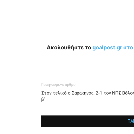
Ακολουθήστε το
goalpost.gr στ
Προηγούμενο άρθρο
Στον τελικό ο Σαρακηνός, 2-1 τον ΝΠΣ Βόλο
β’
ΠΑ