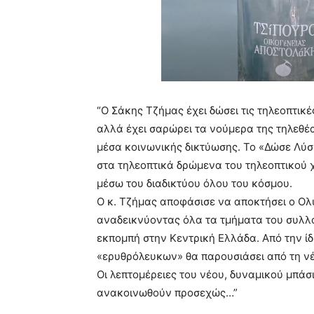
“Ο Σάκης Τζήμας έχει δώσει τις τηλεοπτικέ
αλλά έχει σαρώρει τα νούμερα της τηλεθέ
μέσα κοινωνικής δικτύωσης. Το «Δώσε Λύ
στα τηλεοπτικά δρώμενα του τηλεοπτικού 
μέσω του διαδικτύου όλου του κόσμου.
Ο κ. Τζήμας αποφάσισε να αποκτήσει ο Ολ
αναδεικνύοντας όλα τα τμήματα του συλλό
εκπομπή στην Κεντρική Ελλάδα. Από την ί
«ερυθρόλευκων» θα παρουσιάσει από τη νέα
Οι λεπτομέρειες του νέου, δυναμικού μπά
ανακοινωθούν προσεχώς…”