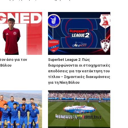
τον άσο για τον
Superbet League 2: Πώς
 Βόλου
διαμορφώνονται οι στοιχηματικές
αποδόσεις για την κατάκτηση του
τίτλου – Σημαντικές διακυμάνσεις
για τη Νίκη Βόλου