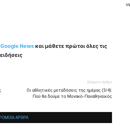
υψ
ο Google News
και μάθετε πρώτοι όλες τις
ειδήσεις
Επόμενο άρθρο
ς
Οι αθλητικές μεταδόσεις της ημέρας (3/4):
Πού θα δούμε το Μονακό-Παναθηναϊκός
ΡΟΜΟΙΑ ΑΡΘΡΑ