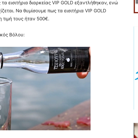
τα εισιτήρια διαρκείας VIP GOLD εξαντλήθηκαν, ενώ
ίζεται. Να θυμίσουμε πως τα εισιτήρια VIP GOLD
η τιμή τους ήταν 500€.
κός Βόλου: