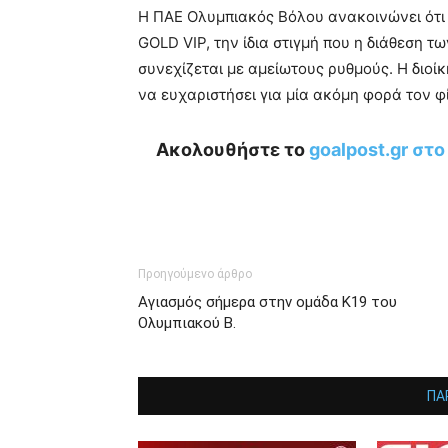
Η ΠΑΕ Ολυμπιακός Βόλου ανακοινώνει ότι 
GOLD VIP, την ίδια στιγμή που η διάθεση τ
συνεχίζεται με αμείωτους ρυθμούς. Η διο
να ευχαριστήσει για μία ακόμη φορά τον φ
Ακολουθήστε το
goalpost.gr στ
Προηγούμενο άρθρο
Αγιασμός σήμερα στην ομάδα Κ19 του
Ολυμπιακού Β.
ΠΑ