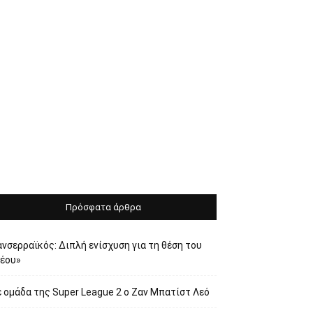
Πρόσφατα άρθρα
νσερραϊκός: Διπλή ενίσχυση για τη θέση του
νέου»
 ομάδα της Super League 2 o Ζαν Μπατίστ Λεό