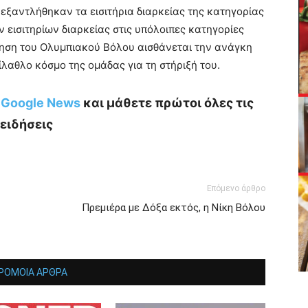
εξαντλήθηκαν τα εισιτήρια διαρκείας της κατηγορίας
ων εισιτηρίων διαρκείας στις υπόλοιπες κατηγορίες
ίκηση του Ολυμπιακού Βόλου αισθάνεται την ανάγκη
ίλαθλο κόσμο της ομάδας για τη στήριξή του.
ο Google News
και μάθετε πρώτοι όλες τις
ειδήσεις
Επόμενο άρθρο
Πρεμιέρα με Δόξα εκτός, η Νίκη Βόλου
ΡΟΜΟΙΑ ΑΡΘΡΑ