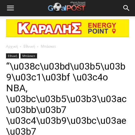
Αρχική
Εθνική
Μπάσκετ
Εθνική
Μπάσκετ
“\u038c\u03bd\u03b5\u03b
9\u03c1\u03bf \u03c4o
NBA,
\u03bc\u03b5\u03b3\u03ac
\u03bb\u03b7
\u03c4\u03b9\u03bc\u03ae
\u03b7