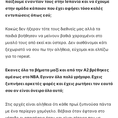
παίξουμε εναντίον τους στην Ισπανία και να έχουμε
στην ομάδα κάποιον που έχει αφήσει τόσο καλές
εντυπώσεις όπως εσύ;
Κακώς δεν ήξεραν τότε τους διεθνείς μας αλλά τα
παιδιά βοήθησαν να μείνουν βαθιά χαραγμένοι στο
μυαλό τους από εκεί και ύστερα. Δεν αισθάνομαι κάτι
ξεχωριστό να σου πω την αλήθεια, εύχομαι και ελπίζω
για το repeat.
Εκανες όλα τα βήματα μαζί και από την Α2 βρέθηκες
αμέσως στο ΝΒΑ. Εγιναν όλα πολύ γρήγορα. Εχεις
ξυπνήσει αρκετές φορές και έχεις ρωτήσει τον εαυτό
σου αν είναι όνειρο όλο αυτό;
Στις αρχές είναι αλήθεια ότι κάθε πρωί ξυπνούσα πάντα
με ένα περίεργο χαμόγελο. Βέβαια όταν έφτανα στο
γήπεδο οι απαιτήσεις ήταν και είναι τέτοιες που με