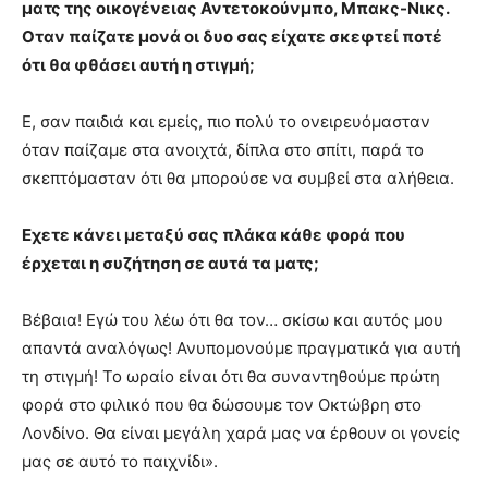
ματς της οικογένειας Αντετοκούνμπο, Μπακς-Νικς.
Οταν παίζατε μονά οι δυο σας είχατε σκεφτεί ποτέ
ότι θα φθάσει αυτή η στιγμή;
Ε, σαν παιδιά και εμείς, πιο πολύ το ονειρευόμασταν
όταν παίζαμε στα ανοιχτά, δίπλα στο σπίτι, παρά το
σκεπτόμασταν ότι θα μπορούσε να συμβεί στα αλήθεια.
Εχετε κάνει μεταξύ σας πλάκα κάθε φορά που
έρχεται η συζήτηση σε αυτά τα ματς;
Βέβαια! Εγώ του λέω ότι θα τον… σκίσω και αυτός μου
απαντά αναλόγως! Ανυπομονούμε πραγματικά για αυτή
τη στιγμή! Το ωραίο είναι ότι θα συναντηθούμε πρώτη
φορά στο φιλικό που θα δώσουμε τον Οκτώβρη στο
Λονδίνο. Θα είναι μεγάλη χαρά μας να έρθουν οι γονείς
μας σε αυτό το παιχνίδι».