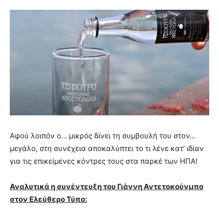
Αφού λοιπόν ο… μικρός δίνει τη συμβουλή του στον…
μεγάλο, στη συνέχεια αποκαλύπτει το τι λένε κατ’ ιδίαν
για τις επικείμενες κόντρες τους στα παρκέ των ΗΠΑ!
Αναλυτικά η συνέντευξη του Γιάννη Αντετοκούνμπο
στον Ελεύθερο Τύπο: