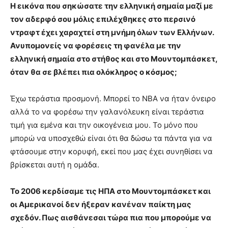
Η εικόνα που σηκώσατε την ελληνική σημαία μαζί με
τον αδερφό σου μόλις επιλέχθηκες στο περσινό
ντραφτ έχει χαραχτεί στη μνήμη όλων των Ελλήνων.
Ανυπομονείς να φορέσεις τη φανέλα με την
ελληνική σημαία στο στήθος και στο Μουντομπάσκετ,
όταν θα σε βλέπει πια ολόκληρος ο κόσμος;
Έχω τεράστια προσμονή. Μπορεί το ΝΒΑ να ήταν όνειρο
αλλά το να φορέσω την γαλανόλευκη είναι τεράστια
τιμή για εμένα και την οικογένεια μου. Το μόνο που
μπορώ να υποσχεθώ είναι ότι θα δώσω τα πάντα για να
φτάσουμε στην κορυφή, εκεί που μας έχει συνηθίσει να
βρίσκεται αυτή η ομάδα.
Το 2006 κερδίσαμε τις ΗΠΑ στο Μουντομπάσκετ και
οι Αμερικανοί δεν ήξεραν κανέναν παίκτη μας
σχεδόν. Πως αισθάνεσαι τώρα πια που μπορούμε να