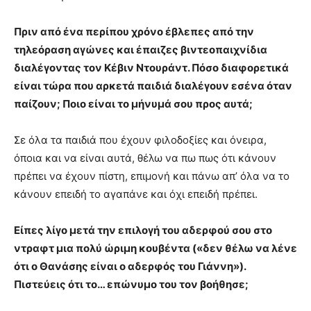
Πριν από ένα περίπου χρόνο έβλεπες από την
τηλεόραση αγώνες και έπαιζες βιντεοπαιχνίδια
διαλέγοντας τον Κέβιν Ντουράντ. Πόσο διαφορετικά
είναι τώρα που αρκετά παιδιά διαλέγουν εσένα όταν
παίζουν; Ποιο είναι το μήνυμά σου προς αυτά;
Σε όλα τα παιδιά που έχουν φιλοδοξίες και όνειρα,
όποια και να είναι αυτά, θέλω να πω πως ότι κάνουν
πρέπει να έχουν πίστη, επιμονή και πάνω απ’ όλα να το
κάνουν επειδή το αγαπάνε και όχι επειδή πρέπει.
Είπες λίγο μετά την επιλογή του αδερφού σου στο
ντραφτ μια πολύ ώριμη κουβέντα («δεν θέλω να λένε
ότι ο Θανάσης είναι ο αδερφός του Γιάννη»).
Πιστεύεις ότι το… επώνυμο του τον βοήθησε;