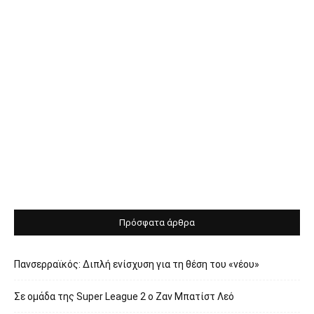
Πρόσφατα άρθρα
Πανσερραϊκός: Διπλή ενίσχυση για τη θέση του «νέου»
Σε ομάδα της Super League 2 o Ζαν Μπατίστ Λεό