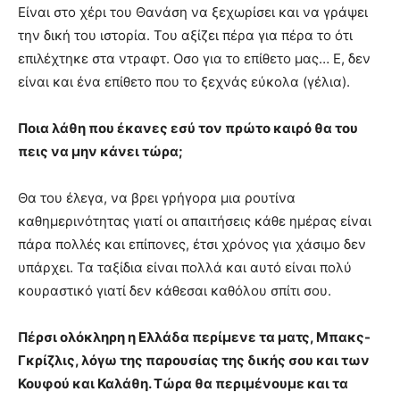
Είναι στο χέρι του Θανάση να ξεχωρίσει και να γράψει
την δική του ιστορία. Του αξίζει πέρα για πέρα το ότι
επιλέχτηκε στα ντραφτ. Οσο για το επίθετο μας… Ε, δεν
είναι και ένα επίθετο που το ξεχνάς εύκολα (γέλια).
Ποια λάθη που έκανες εσύ τον πρώτο καιρό θα του
πεις να μην κάνει τώρα;
Θα του έλεγα, να βρει γρήγορα μια ρουτίνα
καθημερινότητας γιατί οι απαιτήσεις κάθε ημέρας είναι
πάρα πολλές και επίπονες, έτσι χρόνος για χάσιμο δεν
υπάρχει. Τα ταξίδια είναι πολλά και αυτό είναι πολύ
κουραστικό γιατί δεν κάθεσαι καθόλου σπίτι σου.
Πέρσι ολόκληρη η Ελλάδα περίμενε τα ματς, Μπακς-
Γκρίζλις, λόγω της παρουσίας της δικής σου και των
Κουφού και Καλάθη. Τώρα θα περιμένουμε και τα