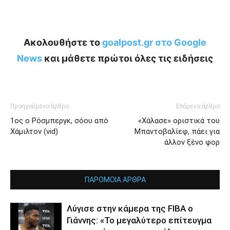
Ακολουθήστε το
goalpost.gr στο Google
News
και μάθετε πρώτοι όλες τις ειδήσεις
Προηγούμενο άρθρο
Επόμενο άρθρο
1ος ο Ρόσμπεργκ, σόου από
«Χάλασε» οριστικά του
Χάμιλτον (vid)
Μπαντοβαλίεφ, πάει για
άλλον ξένο φορ
ΠΑΡΟΜΟΙΑ ΑΡΘΡΑ
Λύγισε στην κάμερα της FIBA ο
Γιάννης: «Το μεγαλύτερο επίτευγμα