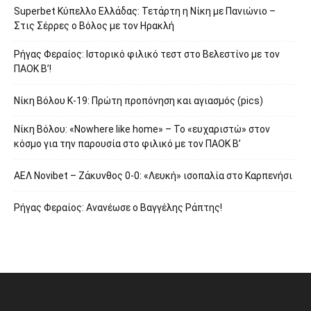
Superbet Κύπελλο Ελλάδας: Τετάρτη η Νίκη με Πανιώνιο –
Στις Σέρρες ο Βόλος με τον Ηρακλή
Ρήγας Φεραίος: Ιστορικό φιλικό τεστ στο Βελεστίνο με τον
ΠΑΟΚ Β’!
Νίκη Βόλου Κ-19: Πρώτη προπόνηση και αγιασμός (pics)
Νίκη Βόλου: «Nowhere like home» – Το «ευχαριστώ» στον
κόσμο για την παρουσία στο φιλικό με τον ΠΑΟΚ Β’
ΑΕΛ Novibet – Ζάκυνθος 0-0: «Λευκή» ισοπαλία στο Καρπενήσι
Ρήγας Φεραίος: Ανανέωσε ο Βαγγέλης Ράπτης!