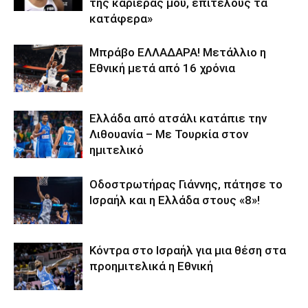
της καριέρας μου, επιτέλους τα
κατάφερα»
Μπράβο ΕΛΛΑΔΑΡΑ! Μετάλλιο η
Εθνική μετά από 16 χρόνια
Ελλάδα από ατσάλι κατάπιε την
Λιθουανία – Με Τουρκία στον
ημιτελικό
Οδοστρωτήρας Γιάννης, πάτησε το
Ισραήλ και η Ελλάδα στους «8»!
Κόντρα στο Ισραήλ για μια θέση στα
προημιτελικά η Εθνική