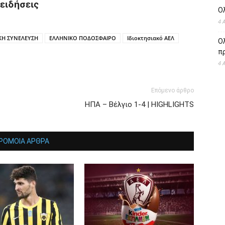
ειδήσεις
Ο
4 
ΚΗ ΣΥΝΕΛΕΥΣΗ
ΕΛΛΗΝΙΚΟ ΠΟΔΟΣΦΑΙΡΟ
Ιδιοκτησιακό ΑΕΛ
Ολ
πρ
4 
Επόμενο άρθρο
ΗΠΑ – Βέλγιο 1-4 | HIGHLIGHTS
ΡΟΜΟΙΑ ΑΡΘΡΑ