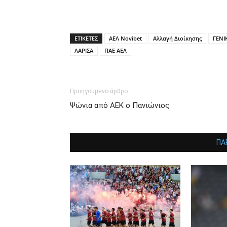
ΕΤΙΚΕΤΕΣ
ΑΕΛ Novibet
Αλλαγή Διοίκησης
ΓΕΝΙ
ΛΑΡΙΣΑ
ΠΑΕ ΑΕΛ
Προηγούμενο άρθρο
Ψώνια από ΑΕΚ ο Πανιώνιος
ΠΑ