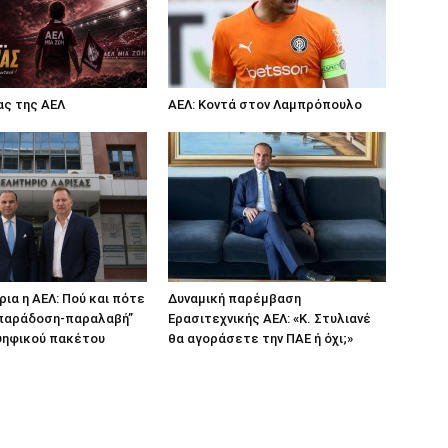
ας της ΑΕΛ
ΑΕΛ: Κοντά στον Λαμπρόπουλο
ρια η ΑΕΛ: Πού και πότε
Δυναμική παρέμβαση
 “παράδοση-παραλαβή”
Ερασιτεχνικής ΑΕΛ: «Κ. Στυλιανέ
ψηφικού πακέτου
θα αγοράσετε την ΠΑΕ ή όχι;»