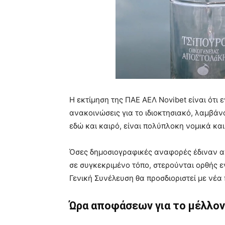
Η εκτίμηση της ΠΑΕ ΑΕΛ Novibet είναι ότι
ανακοινώσεις για το ιδιοκτησιακό, λαμβάνο
εδώ και καιρό, είναι πολύπλοκη νομικά κα
Όσες δημοσιογραφικές αναφορές έδιναν αν
σε συγκεκριμένο τόπο, στερούνται ορθής 
Γενική Συνέλευση θα προσδιοριστεί με νέα
Ώρα αποφάσεων για το μέλλον