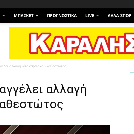
Α
ΜΠΆΣΚΕΤ
ΠΡΟΓΝΩΣΤΙΚΑ
LIVE
ΆΛΛΑ ΣΠΟΡ
έλει αλλαγή ιδιοκτησιακού καθεστώτος
αγγέλει αλλαγή
καθεστώτος