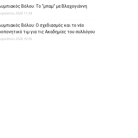
λυμπιακός Βόλου: Το “μπαμ” με Βλαχογιάννη
Αυγούστου 2026 11:34
υμπιακός Βόλου: Ο σχεδιασμός και το νέο
οπονητικό τιμ για τις Ακαδημίες του συλλόγου
Αυγούστου 2026 10:56