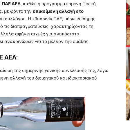
ν
ΠΑΕ ΑΕΛ
, καθώς η προγραμματισμένη Γενική
α, με φόντο την
επικείμενη αλλαγή στο
υ συλλόγου. Η «βυσσινί» ΠΑΕ, μέσω επίσημης
ό τις διαπραγματεύσεις, χαρακτηρίζοντας τη
άλληλα αφήνει αιχμές για ανυπόστατα
ι ανακοινώσεις για το μέλλον της ομάδας.
Ε ΑΕΛ:
ταίωση της σημερινής γενικής συνέλευσής της, λόγω
ενη αλλαγή του διοικητικού και ιδιοκτησιακού