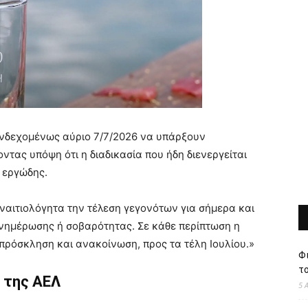
 ενδεχομένως αύριο 7/7/2026 να υπάρξουν
ντας υπόψη ότι η διαδικασία που ήδη διενεργείται
ι εργώδης.
αιτιολόγητα την τέλεση γεγονότων για σήμερα και
ενημέρωσης ή σοβαρότητας. Σε κάθε περίπτωση η
 πρόσκληση και ανακοίνωση, προς τα τέλη Ιουλίου.»
Φι
το
 της ΑΕΛ
5 