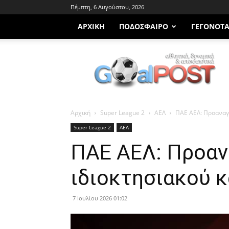
Πέμπτη, 6 Αυγούστου, 2026
ΑΡΧΙΚΗ
ΠΟΔΌΣΦΑΙΡΟ
ΓΕΓΟΝΌΤ
Goalpost.gr
Αρχική
Super League 2
ΑΕΛ
ΠΑΕ ΑΕΛ: Προαναγγ
Super League 2
ΑΕΛ
ΠΑΕ ΑΕΛ: Προαν
ιδιοκτησιακού 
7 Ιουλίου 2026 01:02