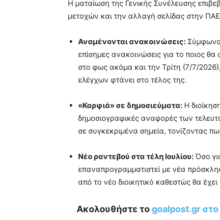
Η ματαίωση της Γενικής Συνέλευσης επιβεβ
μετοχών και την αλλαγή σελίδας στην ΠΑΕ 
Αναμένονται ανακοινώσεις:
Σύμφωνα 
επίσημες ανακοινώσεις για το ποιος θα
στο φως ακόμα και την Τρίτη (7/7/2026)
ελέγχων φτάνει στο τέλος της.
«Καρφιά» σε δημοσιεύματα:
Η διοίκησ
δημοσιογραφικές αναφορές των τελευτ
σε συγκεκριμένα σημεία, τονίζοντας π
Νέο ραντεβού στα τέλη Ιουλίου:
Όσο γι
επαναπρογραμματιστεί με νέα πρόσκληση
από το νέο διοικητικό καθεστώς θα έχει
Ακολουθήστε το
goalpost.gr στ