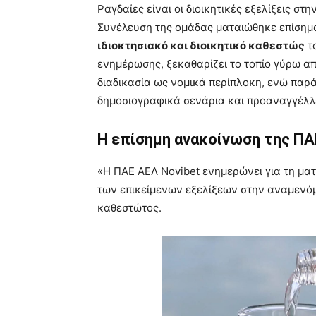
Ραγδαίες είναι οι διοικητικές εξελίξεις στη
Συνέλευση της ομάδας ματαιώθηκε επίσημ
ιδιοκτησιακό και διοικητικό καθεστώς
το
ενημέρωσης, ξεκαθαρίζει το τοπίο γύρω απ
διαδικασία ως νομικά περίπλοκη, ενώ παρ
δημοσιογραφικά σενάρια και προαναγγέλλε
Η επίσημη ανακοίνωση της ΠΑ
«Η ΠΑΕ ΑΕΛ Novibet ενημερώνει για τη μα
των επικείμενων εξελίξεων στην αναμενόμ
καθεστώτος.