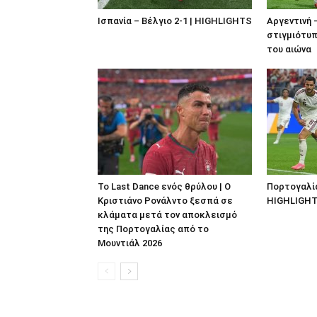
Ισπανία – Βέλγιο 2-1 | HIGHLIGHTS
Αργεντινή 
στιγμιότυπ
του αιώνα
Το Last Dance ενός θρύλου | Ο
Πορτογαλία 
Κριστιάνο Ρονάλντο ξεσπά σε
HIGHLIGH
κλάματα μετά τον αποκλεισμό
της Πορτογαλίας από το
Μουντιάλ 2026