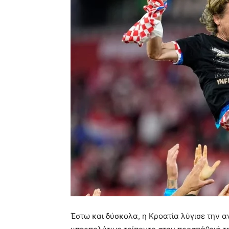
Έστω και δύσκολα, η Κροατία λύγισε την α