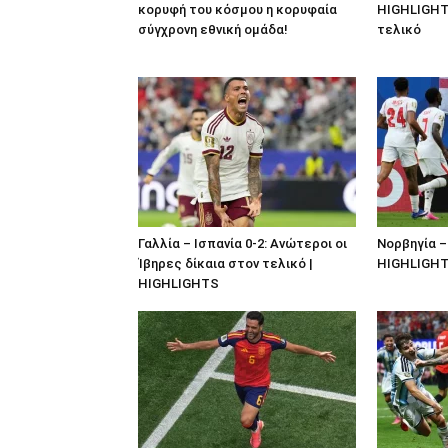
κορυφή του κόσμου η κορυφαία
HIGHLIGHTS
σύγχρονη εθνική ομάδα!
τελικό
Γαλλία – Ισπανία 0-2: Ανώτεροι οι
Νορβηγία – 
Ίβηρες δίκαια στον τελικό |
HIGHLIGH
HIGHLIGHTS