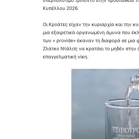
υπερπολύτιμο τρίποντο στην προσπάθειά τ
Κυπέλλου 2026.
Οι Κροάτες είχαν την κυριαρχία και την 
μια εξαιρετικά οργανωμένη άμυνα που έκλε
των « provide» έκαναν τη διαφορά σε μια 
Ζλάτκο Ντάλιτς να κρατάει το μηδέν στην 
επαγγελματική νίκη.