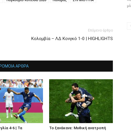
μί
Επόμενο άρθρο
Κολομβία – ΛΔ Κονγκό 1-0 | HIGHLIGHTS
ΡΟΜΟΙΑ ΑΡΘΡΑ
γλία 4-6 | Τα
Το ξανάκανε: Μυθική ανατροπή