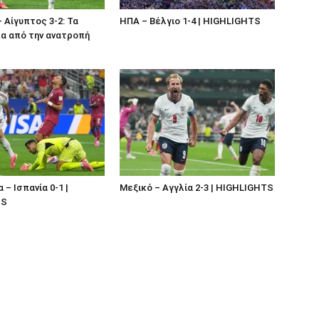
– Αίγυπτος 3-2: Τα
ΗΠΑ – Βέλγιο 1-4 | HIGHLIGHTS
α από την ανατροπή
– Ισπανία 0-1 |
Μεξικό – Αγγλία 2-3 | HIGHLIGHTS
TS