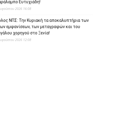
αράλαμπο Ευτυχιάδη!
Αυγούστου 2026 16:08
όλος ΝΠΣ: Την Κυριακή τα αποκαλυπτήρια των
έων εμφανίσεων, των μεταγραφών και του
γάλου χορηγού στο Ξενία!
Αυγούστου 2026 12:08