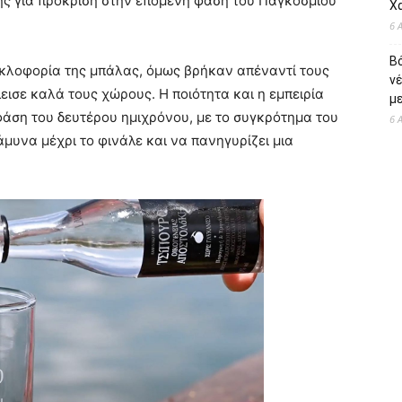
ης για πρόκριση στην επόμενη φάση του Παγκοσμίου
Χ
6 
Β
κυκλοφορία της μπάλας, όμως βρήκαν απέναντί τους
ν
ισε καλά τους χώρους. Η ποιότητα και η εμπειρία
με
φάση του δευτέρου ημιχρόνου, με το συγκρότημα του
6 
άμυνα μέχρι το φινάλε και να πανηγυρίζει μια