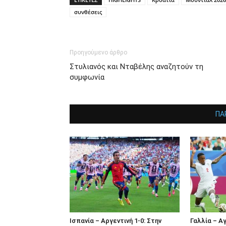
συνθέσεις
Προηγούμενο άρθρο
Στυλιανός και Νταβέλης αναζητούν τη
συμφωνία
ΠΑ
Ισπανία – Αργεντινή 1-0: Στην
Γαλλία – Αγ