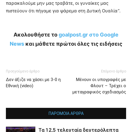
παρακαλούμε μην μας τραβάτε, οι γυναίκες μας
πιστεύουν ότι πήγαμε για ψάρεμα στη Δυτική Ουαλία”.
Ακολουθήστε το
goalpost.gr στο Google
News
και μάθετε πρώτοι όλες τις ειδήσεις
Προηγούμενο άρθρο
Επόμενο άρθρο
Δεν άξιζε να χάσει με 3-0 η
Μένουν οι υπογραφές με
Εθνική (video)
Φλουτ – Τρέχει ο
μεταγραφικός σχεδιασμός
ΠΑΡΟΜΟΙΑ ΑΡΘΡΑ
Τα 12,5 τελευταία δευτερόλεπτα