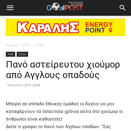
Αρχική
FUN
COOL
FUN
COOL
Πανό αστείρευτου χιούμορ
από Αγγλους οπαδούς
14 Ιουνίου 2014 20:08
Μπορεί σε επίπεδο Εθνικής ομάδας οι Άγγλοι να μην
καταφέρνουν τα τελευταία χρόνια αλλά στο χιούμορ οι
άνθρωποι είναι καθηγητές!
Δείτε τι γράφει το πανό των Άγγλων οπαδών: “Σας