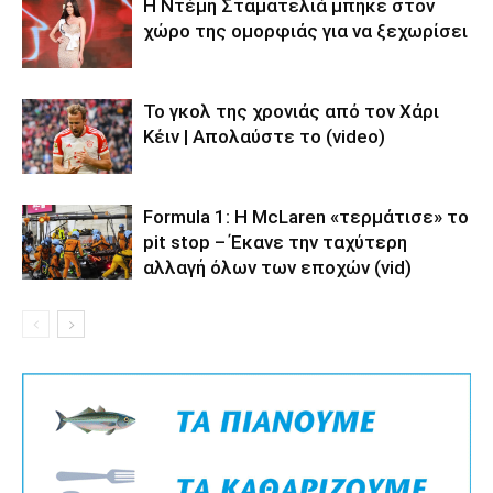
Η Ντέμη Σταματελιά μπήκε στον
χώρο της ομορφιάς για να ξεχωρίσει
Το γκολ της χρονιάς από τον Χάρι
Κέιν | Απολαύστε το (video)
Formula 1: Η McLaren «τερμάτισε» το
pit stop – Έκανε την ταχύτερη
αλλαγή όλων των εποχών (vid)