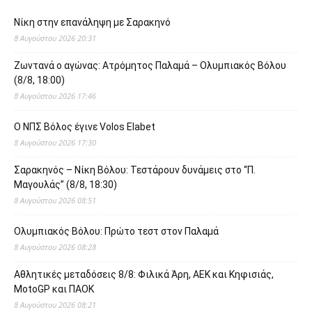
Νίκη στην επανάληψη με Σαρακηνό
8 Αυγούστου 2026 20:31
Ζωντανά ο αγώνας: Ατρόμητος Παλαμά – Ολυμπιακός Βόλου
(8/8, 18:00)
8 Αυγούστου 2026 17:46
O ΝΠΣ Βόλος έγινε Volos Elabet
8 Αυγούστου 2026 17:30
Σαρακηνός – Νίκη Βόλου: Τεστάρουν δυνάμεις στο “Π.
Μαγουλάς” (8/8, 18:30)
8 Αυγούστου 2026 08:51
Ολυμπιακός Βόλου: Πρώτο τεστ στον Παλαμά
8 Αυγούστου 2026 08:28
Αθλητικές μεταδόσεις 8/8: Φιλικά Άρη, ΑΕΚ και Κηφισιάς,
MotoGP και ΠΑΟΚ
8 Αυγούστου 2026 08:21