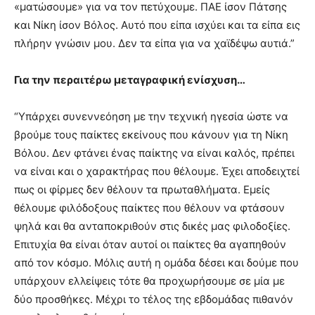
«ματώσουμε» για να τον πετύχουμε. ΠΑΕ ίσον Πάτσης
και Νίκη ίσον Βόλος. Αυτό που είπα ισχύει και τα είπα εις
πλήρην γνώσιν μου. Δεν τα είπα για να χαϊδέψω αυτιά.”
Για την περαιτέρω μεταγραφική ενίσχυση…
“Υπάρχει συνεννεόηση με την τεχνική ηγεσία ώστε να
βρούμε τους παίκτες εκείνους που κάνουν για τη Νίκη
Βόλου. Δεν φτάνει ένας παίκτης να είναι καλός, πρέπει
να είναι και ο χαρακτήρας που θέλουμε. Έχει αποδειχτεί
πως οι φίρμες δεν θέλουν τα πρωταθλήματα. Εμείς
θέλουμε φιλόδοξους παίκτες που θέλουν να φτάσουν
ψηλά και θα ανταποκριθούν στις δικές μας φιλοδοξίες.
Επιτυχία θα είναι όταν αυτοί οι παίκτες θα αγαπηθούν
από τον κόσμο. Μόλις αυτή η ομάδα δέσει και δούμε που
υπάρχουν ελλείψεις τότε θα προχωρήσουμε σε μία με
δύο προσθήκες. Μέχρι το τέλος της εβδομάδας πιθανόν