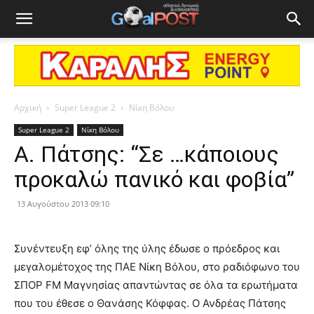
Αρχική
Super League 2
Νίκη Βόλου
Super League 2
Νίκη Βόλου
Α. Πάτσης: “Σε …κάποιους
προκαλώ πανικό και φοβία”
13 Αυγούστου 2013 09:10
Συνέντευξη εφ’ όλης της ύλης έδωσε ο πρόεδρος και
μεγαλομέτοχος της ΠΑΕ Νίκη Βόλου, στο ραδιόφωνο του
ΣΠΟΡ FM Μαγνησίας απαντώντας σε όλα τα ερωτήματα
που του έθεσε ο Θανάσης Κόφφας. Ο Ανδρέας Πάτσης