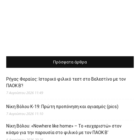
Πρόσφατα άρθρα
Ρήγας Φεραίος: Ιστορικό φιλικό τεστ στο Βελεστίνο με τον
ΠΑΟΚ Β’!
7 Αυγούστου 2026 11:49
Νίκη Βόλου Κ-19: Πρώτη προπόνηση και αγιασμός (pics)
7 Αυγούστου 2026 11:10
Νίκη Βόλου: «Nowhere like home» – Το «ευχαριστώ» στον
κόσμο για την παρουσία στο φιλικό με τον ΠΑΟΚ Β’
6 Αυγούστου 2026 20:26