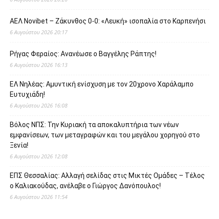
ΑΕΛ Novibet – Ζάκυνθος 0-0: «Λευκή» ισοπαλία στο Καρπενήσι
6 Αυγούστου 2026 20:17
Ρήγας Φεραίος: Ανανέωσε ο Βαγγέλης Ράπτης!
6 Αυγούστου 2026 16:13
ΕΛ Νηλέας: Αμυντική ενίσχυση με τον 20χρονο Χαράλαμπο
Ευτυχιάδη!
6 Αυγούστου 2026 16:08
Βόλος ΝΠΣ: Την Κυριακή τα αποκαλυπτήρια των νέων
εμφανίσεων, των μεταγραφών και του μεγάλου χορηγού στο
Ξενία!
6 Αυγούστου 2026 12:08
ΕΠΣ Θεσσαλίας: Αλλαγή σελίδας στις Μικτές Ομάδες – Τέλος
ο Καλιακούδας, ανέλαβε ο Γιώργος Δανόπουλος!
6 Αυγούστου 2026 11:54