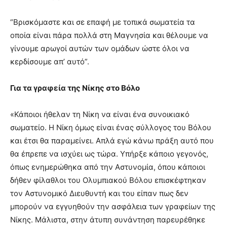
“Βρισκόμαστε και σε επαφή με τοπικά σωματεία τα
οποία είναι πάρα πολλά στη Μαγνησία και θέλουμε να
γίνουμε αρωγοί αυτών των ομάδων ώστε όλοι να
κερδίσουμε απ’ αυτό”.
Για τα γραφεία της Νίκης στο Βόλο
«Κάποιοι ήθελαν τη Νίκη να είναι ένα συνοικιακό
σωματείο. Η Νίκη όμως είναι ένας σύλλογος του Βόλου
και έτσι θα παραμείνει. Απλά εγώ κάνω πράξη αυτό που
θα έπρεπε να ισχύει ως τώρα. Υπήρξε κάποιο γεγονός,
όπως ενημερώθηκα από την Αστυνομία, όπου κάποιοι
δήθεν φίλαθλοι του Ολυμπιακού Βόλου επισκέφτηκαν
τον Αστυνομικό Διευθυντή και του είπαν πως δεν
μπορούν να εγγυηθούν την ασφάλεια των γραφείων της
Νίκης. Μάλιστα, στην άτυπη συνάντηση παρευρέθηκε