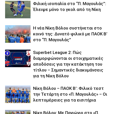
Φιλική ισοπαλία στο “Π. Μαγουλάς”:
Έλειψε μόνο το γκολ από τη Νίκη
Η νέα Νίκη Βόλου συστήνεται στο
κοινό της: Δυνατό φιλικό με ΠΑΟΚ Β’
στο “Π. Μαγουλάς”
Superbet League 2: Πώς
διαμορφώνονται οι στοιχηματικές
αποδόσεις για την κατάκτηση του
τίτλου – Σημαντικές διακυμάνσεις
για τη Νίκη Βόλου
Νίκη Βόλου – ΠΑΟΚ Β’: Φιλικό τεστ
την Τετάρτη στο «Π. Μαγουλάς» – Οι
λεπτομέρειες για τα εισιτήρια
Νίκη Βόλου: Με Πανιώνιο στο «Π.