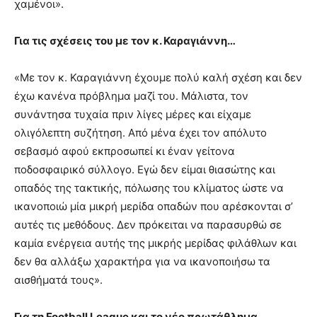
χαμένοι».
Για τις σχέσεις του με τον κ. Καραγιάννη…
«Με τον κ. Καραγιάννη έχουμε πολύ καλή σχέση και δεν
έχω κανένα πρόβλημα μαζί του. Μάλιστα, τον
συνάντησα τυχαία πριν λίγες μέρες και είχαμε
ολιγόλεπτη συζήτηση. Από μένα έχει τον απόλυτο
σεβασμό αφού εκπροσωπεί κι έναν γείτονα
ποδοσφαιρικό σύλλογο. Εγώ δεν είμαι θιασώτης και
οπαδός της τακτικής, πόλωσης του κλίματος ώστε να
ικανοποιώ μία μικρή μερίδα οπαδών που αρέσκονται σ’
αυτές τις μεθόδους. Δεν πρόκειται να παρασυρθώ σε
καμία ενέργεια αυτής της μικρής μερίδας φιλάθλων και
δεν θα αλλάξω χαρακτήρα για να ικανοποιήσω τα
αισθήματά τους».
Για τη Football League και το νέο πρωτάθλημα…