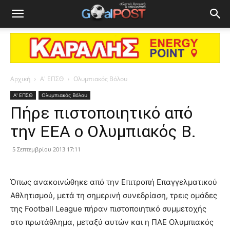
Αρχική
Α' ΕΠΣΘ
Ολυμπιακός Βόλου
Α' ΕΠΣΘ
Ολυμπιακός Βόλου
Πήρε πιστοποιητικό από
την ΕΕΑ ο Ολυμπιακός Β.
5 Σεπτεμβρίου 2013 17:11
Όπως ανακοινώθηκε από την Επιτροπή Επαγγελματικού
Αθλητισμού, μετά τη σημερινή συνεδρίαση, τρεις ομάδες
της Football League πήραν πιστοποιητικό συμμετοχής
στο πρωτάθλημα, μεταξύ αυτών και η ΠΑΕ Ολυμπιακός