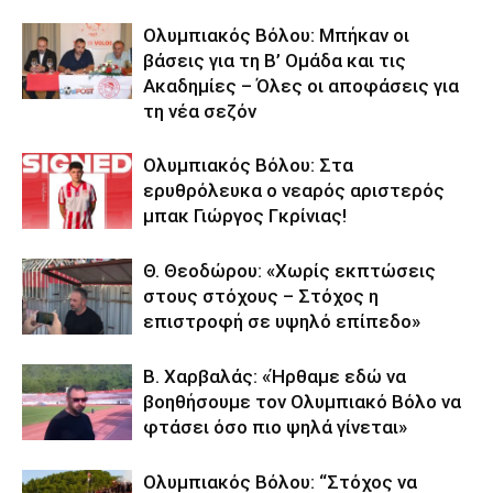
Ολυμπιακός Βόλου: Μπήκαν οι
βάσεις για τη Β’ Ομάδα και τις
Ακαδημίες – Όλες οι αποφάσεις για
τη νέα σεζόν
Ολυμπιακός Βόλου: Στα
ερυθρόλευκα ο νεαρός αριστερός
μπακ Γιώργος Γκρίνιας!
Θ. Θεοδώρου: «Χωρίς εκπτώσεις
στους στόχους – Στόχος η
επιστροφή σε υψηλό επίπεδο»
Β. Χαρβαλάς: «Ήρθαμε εδώ να
βοηθήσουμε τον Ολυμπιακό Βόλο να
φτάσει όσο πιο ψηλά γίνεται»
Ολυμπιακός Βόλου: “Στόχος να