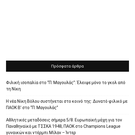
Πρόσφατα άρθρα
Φιλική ισοπαλία στο “Π. Μαγουλάς”: Έλειψε μόνο το γκολ από
τη Νίκη
Η νέα Νίκη Βόλου συστήνεται στο κοινό της: Δυνατό φιλικό με
ΠΑΟΚ Β’ στο “Π. Μαγουλάς”
Αθλητικές μεταδόσεις σήμερα 5/8: Ευρωπαϊκή μάχη για τον
Παναθηναϊκό με ΤΣΣΚΑ 1948, ΠΑΟΚ στο Champions League
γυναικών και ντέρμπι Μίλαν – Ίντερ