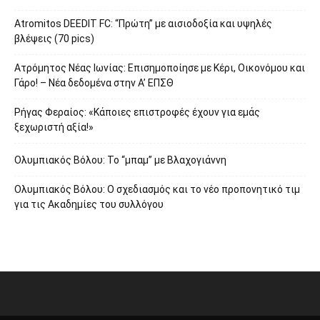
Atromitos DEEDIT FC: “Πρώτη” με αισιοδοξία και υψηλές
βλέψεις (70 pics)
Ατρόμητος Νέας Ιωνίας: Επισημοποίησε με Κέρι, Οικονόμου και
Γάρο! – Νέα δεδομένα στην Α’ ΕΠΣΘ
Ρήγας Φεραίος: «Κάποιες επιστροφές έχουν για εμάς
ξεχωριστή αξία!»
Ολυμπιακός Βόλου: Το “μπαμ” με Βλαχογιάννη
Ολυμπιακός Βόλου: Ο σχεδιασμός και το νέο προπονητικό τιμ
για τις Ακαδημίες του συλλόγου