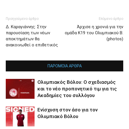
Προηγούμενο άρθρο
Επόμενο άρθρο
Δ. Καραγιάννης: Στην
Άρχισε η χρονιά για την
παρουσίαση των νέων
ομάδα Κ19 του Ολυμπιακού Β.
αποκτημάτων θα
(photos)
ανακοινωθεί ο επιθετικός
ΠΑΡΟΜΟΙΑ ΑΡΘΡΑ
Ολυμπιακός Βόλου: Ο σχεδιασμός
και το νέο προπονητικό τιμ για τις
Ακαδημίες του συλλόγου
Ενίσχυση στον άσο για τον
Ολυμπιακό Βόλου