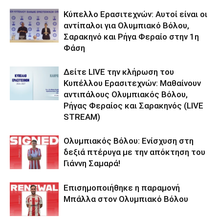
Κύπελλο Ερασιτεχνών: Αυτοί είναι οι
αντίπαλοι για Ολυμπιακό Βόλου,
Σαρακηνό και Ρήγα Φεραίο στην 1η
Φάση
Δείτε LIVE την κλήρωση του
Κυπέλλου Ερασιτεχνών: Μαθαίνουν
αντιπάλους Ολυμπιακός Βόλου,
Ρήγας Φεραίος και Σαρακηνός (LIVE
STREAM)
Ολυμπιακός Βόλου: Ενίσχυση στη
δεξιά πτέρυγα με την απόκτηση του
Γιάννη Σαμαρά!
Επισημοποιήθηκε η παραμονή
Μπάλλα στον Ολυμπιακό Βόλου