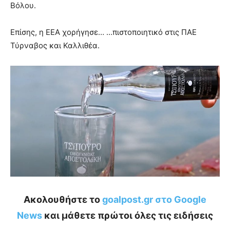
Βόλου.
Επίσης, η ΕΕΑ χορήγησε…
…πιστοποιητικό στις ΠΑΕ
Τύρναβος και Καλλιθέα.
Ακολουθήστε το
goalpost.gr στο Google
News
και μάθετε πρώτοι όλες τις ειδήσεις