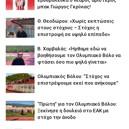
μπακ Γιώργος Γκρίνιας!
Θ. Θεοδώρου: «Χωρίς εκπτώσεις
στους στόχους – Στόχος η
επιστροφή σε υψηλό επίπεδο»
Β. Χαρβαλάς: «Ήρθαμε εδώ να
βοηθήσουμε τον Ολυμπιακό Βόλο να
φτάσει όσο πιο ψηλά γίνεται»
Ολυμπιακός Βόλου: “Στόχος να
επιστρέψουμε εκεί που ανήκουμε”
“Πρώτη” για τον Ολυμπιακό Βόλου:
Ξεκίνησε η δουλειά στο ΕΑΚ με
στόχο την άνοδο