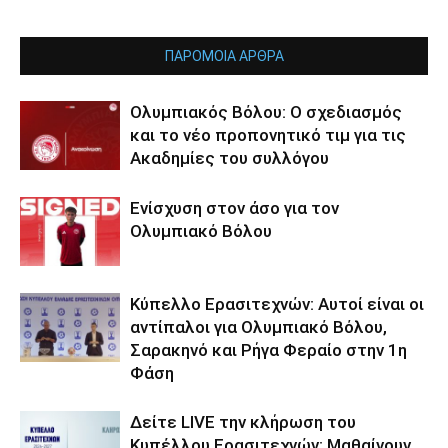
ΠΑΡΟΜΟΙΑ ΑΡΘΡΑ
Ολυμπιακός Βόλου: Ο σχεδιασμός
και το νέο προπονητικό τιμ για τις
Ακαδημίες του συλλόγου
Ενίσχυση στον άσο για τον
Ολυμπιακό Βόλου
Κύπελλο Ερασιτεχνών: Αυτοί είναι οι
αντίπαλοι για Ολυμπιακό Βόλου,
Σαρακηνό και Ρήγα Φεραίο στην 1η
Φάση
Δείτε LIVE την κλήρωση του
Κυπέλλου Ερασιτεχνών: Μαθαίνουν