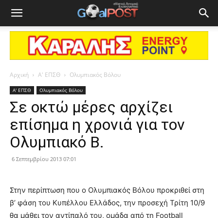
Αρχική
Α' ΕΠΣΘ
Ολυμπιακός Βόλου
Α' ΕΠΣΘ
Ολυμπιακός Βόλου
Σε οκτώ μέρες αρχίζει
επίσημα η χρονιά για τον
Ολυμπιακό Β.
6 Σεπτεμβρίου 2013 07:01
Στην περίπτωση που ο Ολυμπιακός Βόλου προκριθεί στη
β’ φάση του Κυπέλλου Ελλάδος, την προσεχή Τρίτη 10/9
θα μάθει τον αντίπαλό του, ομάδα από τη Football