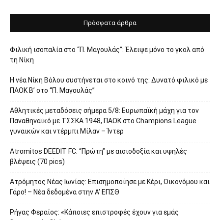
Πρόσφατα άρθρα
Φιλική ισοπαλία στο “Π. Μαγουλάς”: Έλειψε μόνο το γκολ από
τη Νίκη
Η νέα Νίκη Βόλου συστήνεται στο κοινό της: Δυνατό φιλικό με
ΠΑΟΚ Β’ στο “Π. Μαγουλάς”
Αθλητικές μεταδόσεις σήμερα 5/8: Ευρωπαϊκή μάχη για τον
Παναθηναϊκό με ΤΣΣΚΑ 1948, ΠΑΟΚ στο Champions League
γυναικών και ντέρμπι Μίλαν – Ίντερ
Atromitos DEEDIT FC: “Πρώτη” με αισιοδοξία και υψηλές
βλέψεις (70 pics)
Ατρόμητος Νέας Ιωνίας: Επισημοποίησε με Κέρι, Οικονόμου και
Γάρο! – Νέα δεδομένα στην Α’ ΕΠΣΘ
Ρήγας Φεραίος: «Κάποιες επιστροφές έχουν για εμάς