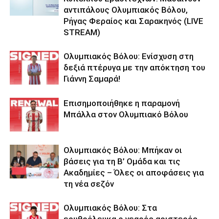
αντιπάλους Ολυμπιακός Βόλου,
Ρήγας Φεραίος και Σαρακηνός (LIVE
STREAM)
Ολυμπιακός Βόλου: Ενίσχυση στη
δεξιά πτέρυγα με την απόκτηση του
Γιάννη Σαμαρά!
Επισημοποιήθηκε η παραμονή
Μπάλλα στον Ολυμπιακό Βόλου
Ολυμπιακός Βόλου: Μπήκαν οι
βάσεις για τη Β’ Ομάδα και τις
Ακαδημίες – Όλες οι αποφάσεις για
τη νέα σεζόν
Ολυμπιακός Βόλου: Στα
ερυθρόλευκα ο νεαρός αριστερός