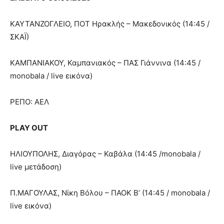
ΚΑΥΤΑΝΖΟΓΛΕΙΟ, ΠΟΤ Ηρακλής – Μακεδονικός (14:45 /
ΣΚΑΪ)
ΚΑΜΠΑΝΙΑΚΟΥ, Καμπανιακός – ΠΑΣ Γιάννινα (14:45 /
monobala / live εικόνα)
ΡΕΠΟ: ΑΕΛ
PLAY OUT
ΗΛΙΟΥΠΟΛΗΣ, Διαγόρας – Καβάλα (14:45 /monobala /
live μετάδοση)
Π.ΜΑΓΟΥΛΑΣ, Νίκη Βόλου – ΠΑΟΚ Β’ (14:45 / monobala /
live εικόνα)