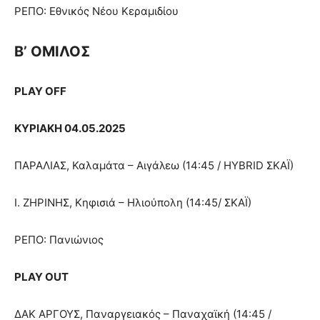
ΡΕΠΟ: Εθνικός Νέου Κεραμιδίου
Β’ ΟΜΙΛΟΣ
PLAY OFF
ΚΥΡΙΑΚΗ 04.05.2025
ΠΑΡΑΛΙΑΣ, Καλαμάτα – Αιγάλεω (14:45 / HYBRID ΣΚΑΪ)
Ι. ΖΗΡΙΝΗΣ, Κηφισιά – Ηλιούπολη (14:45/ ΣΚΑΪ)
ΡΕΠΟ: Πανιώνιος
PLAY OUT
ΔΑΚ ΑΡΓΟΥΣ, Παναργειακός – Παναχαϊκή (14:45 /