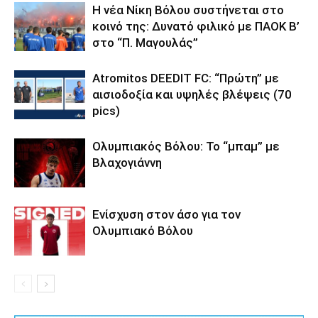
Η νέα Νίκη Βόλου συστήνεται στο
κοινό της: Δυνατό φιλικό με ΠΑΟΚ Β’
στο “Π. Μαγουλάς”
Atromitos DEEDIT FC: “Πρώτη” με
αισιοδοξία και υψηλές βλέψεις (70
pics)
Ολυμπιακός Βόλου: Το “μπαμ” με
Βλαχογιάννη
Ενίσχυση στον άσο για τον
Ολυμπιακό Βόλου