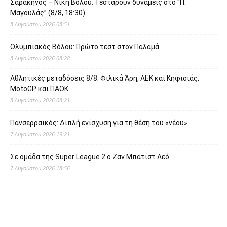
Σαρακηνός – Νίκη Βόλου: Τεστάρουν δυνάμεις στο “Π.
Μαγουλάς” (8/8, 18:30)
8 Αυγούστου 2026 08:51
Ολυμπιακός Βόλου: Πρώτο τεστ στον Παλαμά
8 Αυγούστου 2026 08:28
Αθλητικές μεταδόσεις 8/8: Φιλικά Άρη, ΑΕΚ και Κηφισιάς,
MotoGP και ΠΑΟΚ
8 Αυγούστου 2026 08:21
Πανσερραϊκός: Διπλή ενίσχυση για τη θέση του «νέου»
7 Αυγούστου 2026 19:21
Σε ομάδα της Super League 2 o Ζαν Μπατίστ Λεό
7 Αυγούστου 2026 18:56