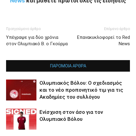
News
και μάθετε πρώτοι όλες τις ειδήσεις
Προηγούμενο άρθρο
Επόμενο άρθρο
Υπέγραψε για δύο χρόνια
Επανακυκλοφορεί το Red
στον Ολυμπιακό Β. ο Γκούρμα
News
ΠΑΡΟΜΟΙΑ ΑΡΘΡΑ
Ολυμπιακός Βόλου: Ο σχεδιασμός
και το νέο προπονητικό τιμ για τις
Ακαδημίες του συλλόγου
Ενίσχυση στον άσο για τον
Ολυμπιακό Βόλου