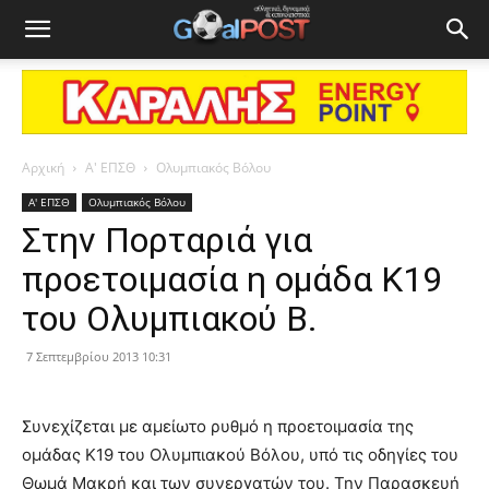
Αρχική
Α' ΕΠΣΘ
Ολυμπιακός Βόλου
Α' ΕΠΣΘ
Ολυμπιακός Βόλου
Στην Πορταριά για
προετοιμασία η ομάδα Κ19
του Ολυμπιακού Β.
7 Σεπτεμβρίου 2013 10:31
Συνεχίζεται με αμείωτο ρυθμό η προετοιμασία της
ομάδας Κ19 του Ολυμπιακού Βόλου, υπό τις οδηγίες του
Θωμά Μακρή και των συνεργατών του. Την Παρασκευή