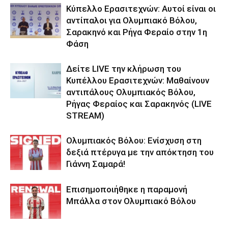
Κύπελλο Ερασιτεχνών: Αυτοί είναι οι
αντίπαλοι για Ολυμπιακό Βόλου,
Σαρακηνό και Ρήγα Φεραίο στην 1η
Φάση
Δείτε LIVE την κλήρωση του
Κυπέλλου Ερασιτεχνών: Μαθαίνουν
αντιπάλους Ολυμπιακός Βόλου,
Ρήγας Φεραίος και Σαρακηνός (LIVE
STREAM)
Ολυμπιακός Βόλου: Ενίσχυση στη
δεξιά πτέρυγα με την απόκτηση του
Γιάννη Σαμαρά!
Επισημοποιήθηκε η παραμονή
Μπάλλα στον Ολυμπιακό Βόλου