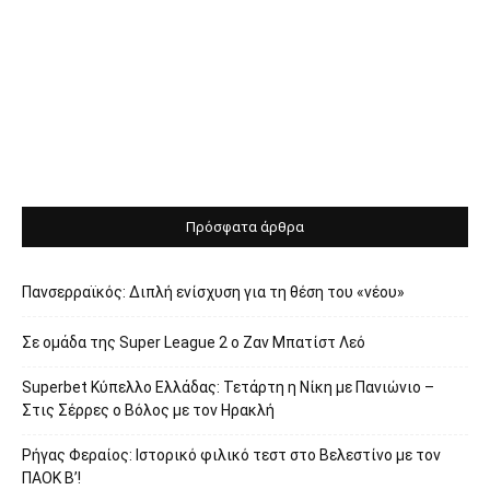
Πρόσφατα άρθρα
Πανσερραϊκός: Διπλή ενίσχυση για τη θέση του «νέου»
Σε ομάδα της Super League 2 o Ζαν Μπατίστ Λεό
Superbet Κύπελλο Ελλάδας: Τετάρτη η Νίκη με Πανιώνιο –
Στις Σέρρες ο Βόλος με τον Ηρακλή
Ρήγας Φεραίος: Ιστορικό φιλικό τεστ στο Βελεστίνο με τον
ΠΑΟΚ Β’!