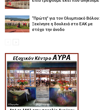
επιστρέψουμε εκεί που ανήκουμε”
“Πρώτη” για τον Ολυμπιακό Βόλου:
Ξεκίνησε η δουλειά στο ΕΑΚ με
στόχο την άνοδο