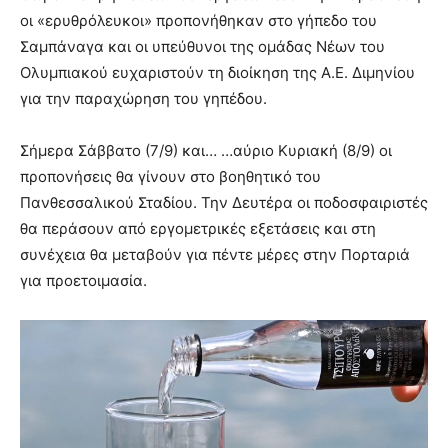
οι «ερυθρόλευκοι» προπονήθηκαν στο γήπεδο του
Σαμπάναγα και οι υπεύθυνοι της ομάδας Νέων του
Ολυμπιακού ευχαριστούν τη διοίκηση της Α.Ε. Διμηνίου
για την παραχώρηση του γηπέδου.
Σήμερα Σάββατο (7/9) και…
…αύριο Κυριακή (8/9) οι
προπονήσεις θα γίνουν στο βοηθητικό του
Πανθεσσαλικού Σταδίου. Την Δευτέρα οι ποδοσφαιριστές
θα περάσουν από εργομετρικές εξετάσεις και στη
συνέχεια θα μεταβούν για πέντε μέρες στην Πορταριά
για προετοιμασία.