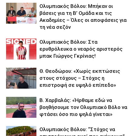
Ολυμπιακός Βόλου: Μπήκαν οι
βάσεις για τη Β’ Ομάδα και τις
Ακαδημίες – Όλες οι αποφάσεις για
τη νέα σεζόν
Ολυμπιακός Βόλου: Στα
ερυθρόλευκα ο νεαρός αριστερός
μπακ Γιώργος Γκρίνιας!
Θ. Θεοδώρου: «Χωρίς εκπτώσεις
στους στόχους – Στόχος η
επιστροφή σε υψηλό επίπεδο»
Β. Χαρβαλάς: «Ήρθαμε εδώ να
βοηθήσουμε τον Ολυμπιακό Βόλο να
φτάσει όσο πιο ψηλά γίνεται»
Ολυμπιακός Βόλου: “Στόχος να