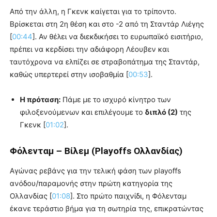
Από την άλλη, η Γκενκ καίγεται για το τρίποντο.
Βρίσκεται στη 2η θέση και στο -2 από τη Σταντάρ Λιέγης
[
00:44
]. Αν θέλει να διεκδικήσει το ευρωπαϊκό εισιτήριο,
πρέπει να κερδίσει την αδιάφορη Λέουβεν και
ταυτόχρονα να ελπίζει σε στραβοπάτημα της Σταντάρ,
καθώς υπερτερεί στην ισοβαθμία [
00:53
].
Η πρόταση:
Πάμε με το ισχυρό κίνητρο των
φιλοξενούμενων και επιλέγουμε το
διπλό (2)
της
Γκενκ [
01:02
].
Φόλενταμ – Βίλεμ (Playoffs Ολλανδίας)
Αγώνας ρεβάνς για την τελική φάση των playoffs
ανόδου/παραμονής στην πρώτη κατηγορία της
Ολλανδίας [
01:08
]. Στο πρώτο παιχνίδι, η Φόλενταμ
έκανε τεράστιο βήμα για τη σωτηρία της, επικρατώντας