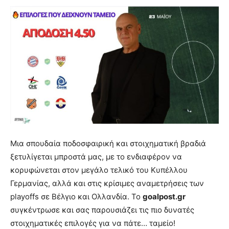
Μια σπουδαία ποδοσφαιρική και στοιχηματική βραδιά
ξετυλίγεται μπροστά μας, με το ενδιαφέρον να
κορυφώνεται στον μεγάλο τελικό του Κυπέλλου
Γερμανίας, αλλά και στις κρίσιμες αναμετρήσεις των
playoffs σε Βέλγιο και Ολλανδία. Το
goalpost.gr
συγκέντρωσε και σας παρουσιάζει τις πιο δυνατές
στοιχηματικές επιλογές για να πάτε… ταμείο!