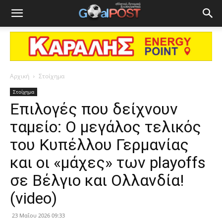
Αρχική
Στοίχημα
Στοίχημα
Επιλογές που δείχνουν
ταμείο: Ο μεγάλος τελικός
του Κυπέλλου Γερμανίας
και οι «μάχες» των playoffs
σε Βέλγιο και Ολλανδία!
(video)
23 Μαΐου 2026 09:33