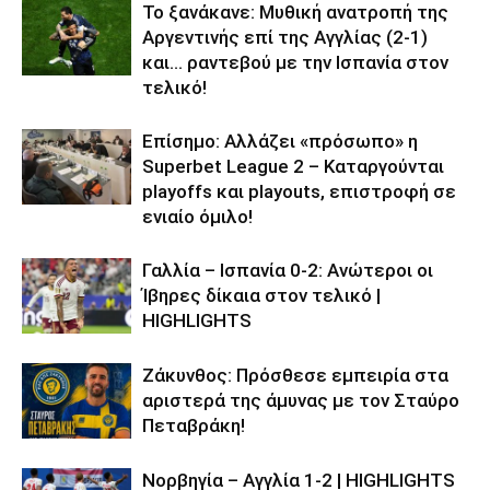
Το ξανάκανε: Μυθική ανατροπή της
Αργεντινής επί της Αγγλίας (2-1)
και… ραντεβού με την Ισπανία στον
τελικό!
Επίσημο: Αλλάζει «πρόσωπο» η
Superbet League 2 – Καταργούνται
playoffs και playouts, επιστροφή σε
ενιαίο όμιλο!
Γαλλία – Ισπανία 0-2: Ανώτεροι οι
Ίβηρες δίκαια στον τελικό |
HIGHLIGHTS
Ζάκυνθος: Πρόσθεσε εμπειρία στα
αριστερά της άμυνας με τον Σταύρο
Πεταβράκη!
Νορβηγία – Αγγλία 1-2 | HIGHLIGHTS