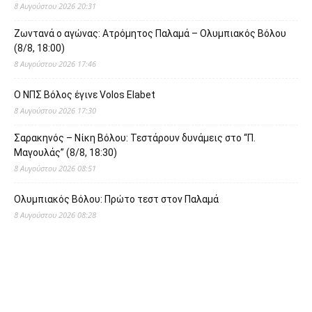
8 Αυγούστου 2026 20:31
Ζωντανά ο αγώνας: Ατρόμητος Παλαμά – Ολυμπιακός Βόλου
(8/8, 18:00)
8 Αυγούστου 2026 17:46
O ΝΠΣ Βόλος έγινε Volos Elabet
8 Αυγούστου 2026 17:30
Σαρακηνός – Νίκη Βόλου: Τεστάρουν δυνάμεις στο “Π.
Μαγουλάς” (8/8, 18:30)
8 Αυγούστου 2026 08:51
Ολυμπιακός Βόλου: Πρώτο τεστ στον Παλαμά
8 Αυγούστου 2026 08:28