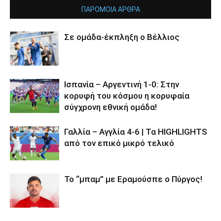
ΠΑΡΟΜΟΙΑ ΑΡΘΡΑ
Σε ομάδα-έκπληξη ο Βέλλιος
Ισπανία – Αργεντινή 1-0: Στην
κορυφή του κόσμου η κορυφαία
σύγχρονη εθνική ομάδα!
Γαλλία – Αγγλία 4-6 | Τα HIGHLIGHTS
από τον επικό μικρό τελικό
Το “μπαμ” με Εραμούσπε ο Πύργος!