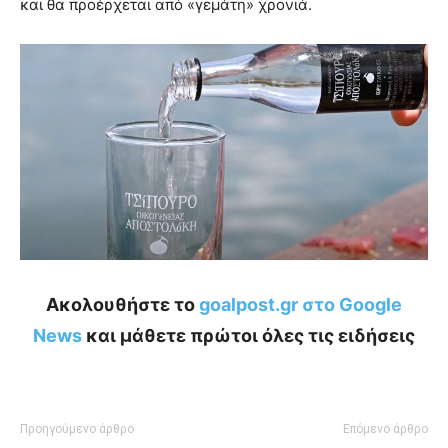
και θα προέρχεται από «γεμάτη» χρονιά.
Ακολουθήστε το
goalpost.gr στο Google
News
και μάθετε πρώτοι όλες τις ειδήσεις
Προηγούμενο άρθρο
Επόμενο άρθρο