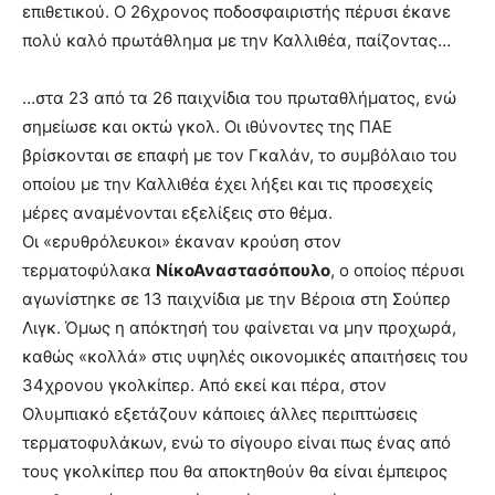
επιθετικού. Ο 26χρονος ποδοσφαιριστής πέρυσι έκανε
πολύ καλό πρωτάθλημα με την Καλλιθέα, παίζοντας…
…στα 23 από τα 26 παιχνίδια του πρωταθλήματος, ενώ
σημείωσε και οκτώ γκολ. Οι ιθύνοντες της ΠΑΕ
βρίσκονται σε επαφή με τον Γκαλάν, το συμβόλαιο του
οποίου με την Καλλιθέα έχει λήξει και τις προσεχείς
μέρες αναμένονται εξελίξεις στο θέμα.
Οι «ερυθρόλευκοι» έκαναν κρούση στον
τερματοφύλακα
ΝίκοΑναστασόπουλο
, ο οποίος πέρυσι
αγωνίστηκε σε 13 παιχνίδια με την Βέροια στη Σούπερ
Λιγκ. Όμως η απόκτησή του φαίνεται να μην προχωρά,
καθώς «κολλά» στις υψηλές οικονομικές απαιτήσεις του
34χρονου γκολκίπερ. Από εκεί και πέρα, στον
Ολυμπιακό εξετάζουν κάποιες άλλες περιπτώσεις
τερματοφυλάκων, ενώ το σίγουρο είναι πως ένας από
τους γκολκίπερ που θα αποκτηθούν θα είναι έμπειρος