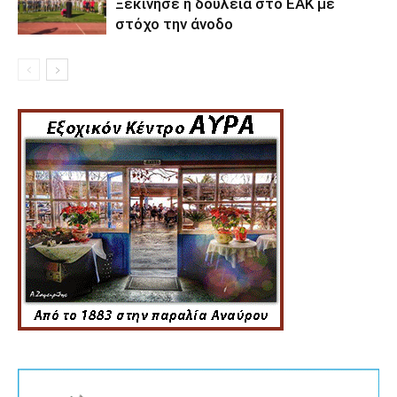
Ξεκίνησε η δουλειά στο ΕΑΚ με
στόχο την άνοδο