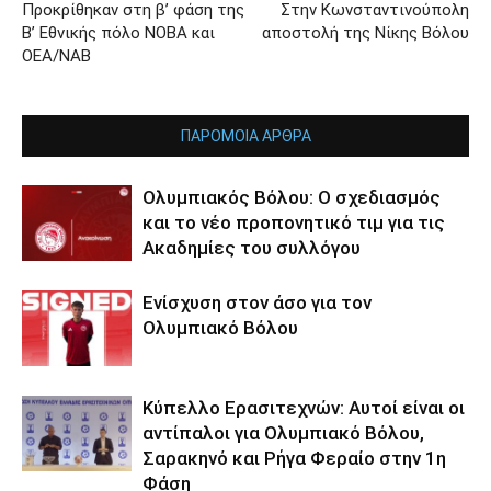
Προκρίθηκαν στη β’ φάση της
Στην Κωνσταντινούπολη
Β’ Εθνικής πόλο ΝΟΒΑ και
αποστολή της Νίκης Βόλου
ΟΕΑ/ΝΑΒ
ΠΑΡΟΜΟΙΑ ΑΡΘΡΑ
Ολυμπιακός Βόλου: Ο σχεδιασμός
και το νέο προπονητικό τιμ για τις
Ακαδημίες του συλλόγου
Ενίσχυση στον άσο για τον
Ολυμπιακό Βόλου
Κύπελλο Ερασιτεχνών: Αυτοί είναι οι
αντίπαλοι για Ολυμπιακό Βόλου,
Σαρακηνό και Ρήγα Φεραίο στην 1η
Φάση