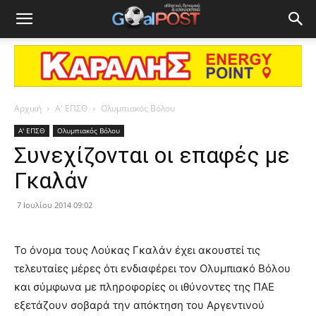
Αρχική
Α' ΕΠΣΘ
Ολυμπιακός Βόλου
Α' ΕΠΣΘ
Ολυμπιακός Βόλου
Συνεχίζονται οι επαφές με
Γκαλάν
7 Ιουλίου 2014 09:02
Το όνομα τους Λούκας Γκαλάν έχει ακουστεί τις
τελευταίες μέρες ότι ενδιαφέρει τον Ολυμπιακό Βόλου
και σύμφωνα με πληροφορίες οι ιθύνοντες της ΠΑΕ
εξετάζουν σοβαρά την απόκτηση του Αργεντινού