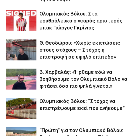
Ολυμπιακός Βόλου: Στα
ερυθρόλευκα ο νεαρός αριστερός
μπακ Γιώργος Γκρίνιας!
Θ. Θεοδώρου: «Χωρίς εκπτώσεις
στους στόχους – Στόχος η
επιστροφή σε υψηλό επίπεδο»
Β. Χαρβαλάς: «Ήρθαμε εδώ να
βοηθήσουμε τον Ολυμπιακό Βόλο να
φτάσει όσο πιο ψηλά γίνεται»
Ολυμπιακός Βόλου: “Στόχος να
επιστρέψουμε εκεί που ανήκουμε”
“Πρώτη” για τον Ολυμπιακό Βόλου: