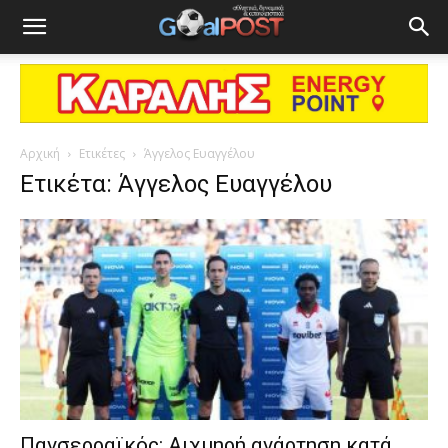
Αρχική
Ετικέτες
Άγγελος Ευαγγέλου
Ετικέτα: Άγγελος Ευαγγέλου
Πανσερραϊκός: Αιχμηρή ανάρτηση κατά