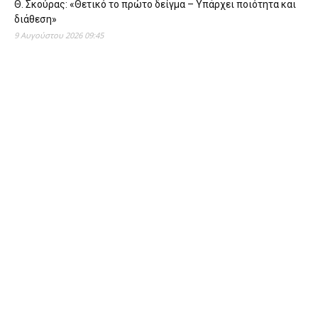
Θ. Σκούρας: «Θετικό το πρώτο δείγμα – Υπάρχει ποιότητα και
διάθεση»
9 Αυγούστου 2026 09:45