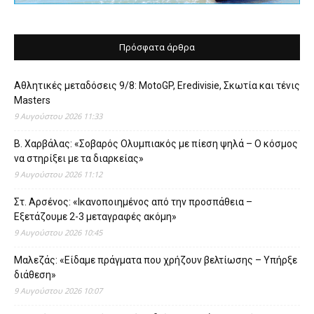
Πρόσφατα άρθρα
Αθλητικές μεταδόσεις 9/8: MotoGP, Eredivisie, Σκωτία και τένις
Masters
9 Αυγούστου 2026 11:33
Β. Χαρβάλας: «Σοβαρός Ολυμπιακός με πίεση ψηλά – Ο κόσμος
να στηρίξει με τα διαρκείας»
9 Αυγούστου 2026 11:12
Στ. Αρσένος: «Ικανοποιημένος από την προσπάθεια –
Εξετάζουμε 2-3 μεταγραφές ακόμη»
9 Αυγούστου 2026 10:45
Μαλεζάς: «Είδαμε πράγματα που χρήζουν βελτίωσης – Υπήρξε
διάθεση»
9 Αυγούστου 2026 10:07