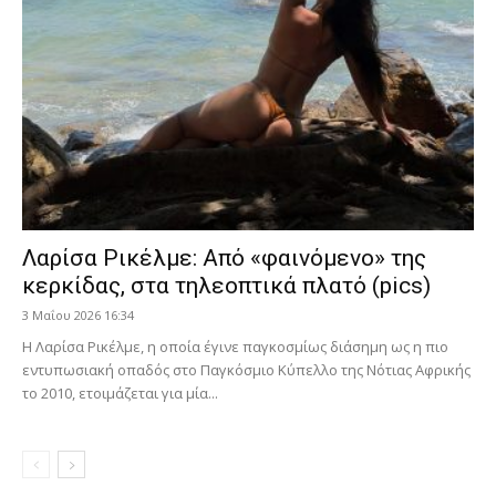
Λαρίσα Ρικέλμε: Από «φαινόμενο» της
κερκίδας, στα τηλεοπτικά πλατό (pics)
3 Μαΐου 2026 16:34
Η Λαρίσα Ρικέλμε, η οποία έγινε παγκοσμίως διάσημη ως η πιο
εντυπωσιακή οπαδός στο Παγκόσμιο Κύπελλο της Νότιας Αφρικής
το 2010, ετοιμάζεται για μία...