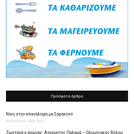
Πρόσφατα άρθρα
Νίκη στην επανάληψη με Σαρακηνό
8 Αυγούστου 2026 20:31
Ζωντανά ο αγώνας: Ατρόμητος Παλαμά – Ολυμπιακός Βόλου