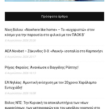
Πρόσφατα άρθρα
Νίκη Βόλου: «Nowhere like home» – Το «ευχαριστώ» στον
κόσμο για την παρουσία στο φιλικό με τον ΠΑΟΚ Β’
6 Αυγούστου 2026 20:26
ΑΕΛ Novibet – Ζάκυνθος 0-0: «Λευκή» ισοπαλία στο Καρπενήσι
6 Αυγούστου 2026 20:17
Ρήγας Φεραίος: Ανανέωσε ο Βαγγέλης Ράπτης!
6 Αυγούστου 2026 16:13
ΕΛ Νηλέας: Αμυντική ενίσχυση με τον 20χρονο Χαράλαμπο
Ευτυχιάδη!
6 Αυγούστου 2026 16:08
Βόλος ΝΠΣ: Την Κυριακή τα αποκαλυπτήρια των νέων
εμφανίσεων, των μεταγραφών και του μεγάλου χορηγού στο