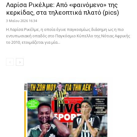
Λαρίσα Ρικέλμε: Από «φαινόμενο» της
κερκίδας, στα τηλεοπτικά πλατό (pics)
3 Μαΐου 2026 16:34
Η Λαρίσα Ρικέλμε, η οποία έγινε παγκοσμίως διάσημη ως η πιο
εντυπωσιακή οπαδός στο Παγκόσμιο Κύπελλο της Νότιας Αφρικής
το 2010, ετοιμάζεται για μία...