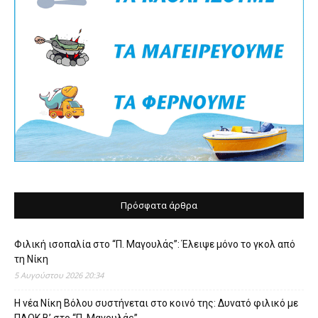
Πρόσφατα άρθρα
Φιλική ισοπαλία στο “Π. Μαγουλάς”: Έλειψε μόνο το γκολ από
τη Νίκη
5 Αυγούστου 2026 20:34
Η νέα Νίκη Βόλου συστήνεται στο κοινό της: Δυνατό φιλικό με