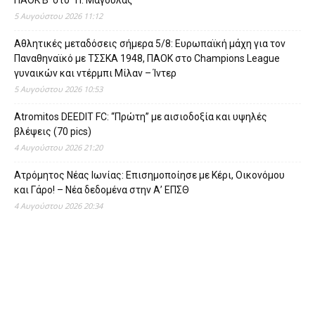
ΠΑΟΚ Β’ στο “Π. Μαγουλάς”
5 Αυγούστου 2026 11:12
Αθλητικές μεταδόσεις σήμερα 5/8: Ευρωπαϊκή μάχη για τον
Παναθηναϊκό με ΤΣΣΚΑ 1948, ΠΑΟΚ στο Champions League
γυναικών και ντέρμπι Μίλαν – Ίντερ
5 Αυγούστου 2026 10:53
Atromitos DEEDIT FC: “Πρώτη” με αισιοδοξία και υψηλές
βλέψεις (70 pics)
4 Αυγούστου 2026 21:20
Ατρόμητος Νέας Ιωνίας: Επισημοποίησε με Κέρι, Οικονόμου
και Γάρο! – Νέα δεδομένα στην Α’ ΕΠΣΘ
4 Αυγούστου 2026 20:34