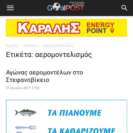
Αρχική
Ετικέτες
αερομοντελισμός
Ετικέτα: αερομοντελισμός
Αγώνας αερομοντέλων στο
Στεφανοβίκειο
21 Ιουνίου 2017 17:02