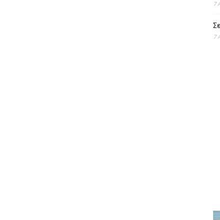
7 
Σε
7 