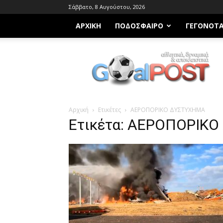
Σάββατο, 8 Αυγούστου, 2026
ΑΡΧΙΚΗ
ΠΟΔΌΣΦΑΙΡΟ
ΓΕΓΟΝΌΤ
Goalpost.gr
Αρχική
Ετικέτες
ΑΕΡΟΠΟΡΙΚΟ ΔΥΣΤΥΧΗΜΑ
Ετικέτα: ΑΕΡΟΠΟΡΙΚ