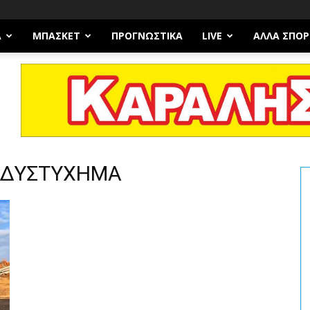
Α
ΜΠΆΣΚΕΤ
ΠΡΟΓΝΩΣΤΙΚΑ
LIVE
ΆΛΛΑ ΣΠΟΡ
Ο ΔΥΣΤΥΧΗΜΑ