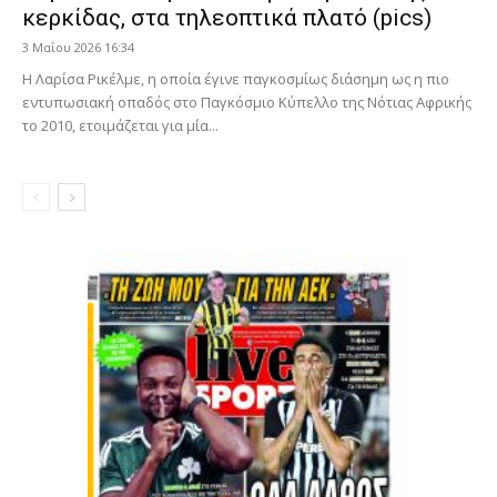
κερκίδας, στα τηλεοπτικά πλατό (pics)
3 Μαΐου 2026 16:34
Η Λαρίσα Ρικέλμε, η οποία έγινε παγκοσμίως διάσημη ως η πιο
εντυπωσιακή οπαδός στο Παγκόσμιο Κύπελλο της Νότιας Αφρικής
το 2010, ετοιμάζεται για μία...