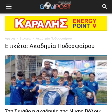
Αρχική
Ετικέτες
Ακαδημία Ποδοσφαίρου
Ετικέτα: Ακαδημία Ποδοσφαίρου
Στη Σκιάθο η ακαδημία της Νίκης Βόλου: