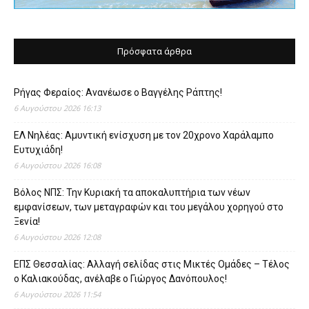
Πρόσφατα άρθρα
Ρήγας Φεραίος: Ανανέωσε ο Βαγγέλης Ράπτης!
6 Αυγούστου 2026 16:13
ΕΛ Νηλέας: Αμυντική ενίσχυση με τον 20χρονο Χαράλαμπο
Ευτυχιάδη!
6 Αυγούστου 2026 16:08
Βόλος ΝΠΣ: Την Κυριακή τα αποκαλυπτήρια των νέων
εμφανίσεων, των μεταγραφών και του μεγάλου χορηγού στο
Ξενία!
6 Αυγούστου 2026 12:08
ΕΠΣ Θεσσαλίας: Αλλαγή σελίδας στις Μικτές Ομάδες – Τέλος
ο Καλιακούδας, ανέλαβε ο Γιώργος Δανόπουλος!
6 Αυγούστου 2026 11:54