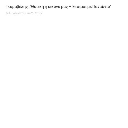
Γκαραβέλης: “Θετική η εικόνα μας – Έτοιμοι με Πανιώνιο”
6 Αυγούστου 2026 11:35