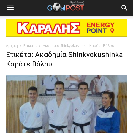
Αρχική
Ετικέτες
Ακαδημία Shinkyokushinkai Καράτε Βόλου
Ετικέτα: Ακαδημία Shinkyokushinkai
Καράτε Βόλου