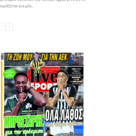
οιμάζεται για μία...