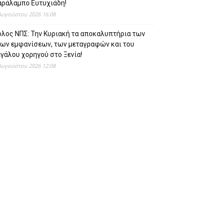
αράλαμπο Ευτυχιάδη!
Αυγούστου 2026 16:08
όλος ΝΠΣ: Την Κυριακή τα αποκαλυπτήρια των
έων εμφανίσεων, των μεταγραφών και του
γάλου χορηγού στο Ξενία!
Αυγούστου 2026 12:08