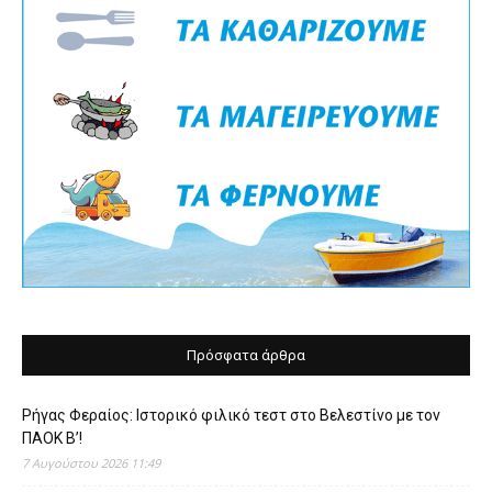
Πρόσφατα άρθρα
Ρήγας Φεραίος: Ιστορικό φιλικό τεστ στο Βελεστίνο με τον
ΠΑΟΚ Β’!
7 Αυγούστου 2026 11:49