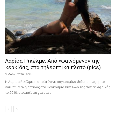
Λαρίσα Ρικέλμε: Από «φαινόμενο» της
κερκίδας, στα τηλεοπτικά πλατό (pics)
3 Μαΐου 2026 16:34
Η Λαρίσα Ρικέλμε, η οποία έγινε παγκοσμίως διάσημη ως η πιο
εντυπωσιακή οπαδός στο Παγκόσμιο Κύπελλο της Νότιας Αφρικής
το 2010, ετοιμάζεται για μία...