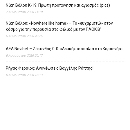
Νίκη Βόλου Κ-19: Πρώτη προπόνηση και αγιασμός (pics)
7 Αυγούστου 2026 11:10
Νίκη Βόλου: «Nowhere like home» – Το «ευχαριστώ» στον
κόσμο για την παρουσία στο φιλικό με τον ΠΑΟΚ Β’
6 Αυγούστου 2026 20:26
ΑΕΛ Novibet – Ζάκυνθος 0-0: «Λευκή» ισοπαλία στο Καρπενήσι
6 Αυγούστου 2026 20:17
Ρήγας Φεραίος: Ανανέωσε ο Βαγγέλης Ράπτης!
6 Αυγούστου 2026 16:13