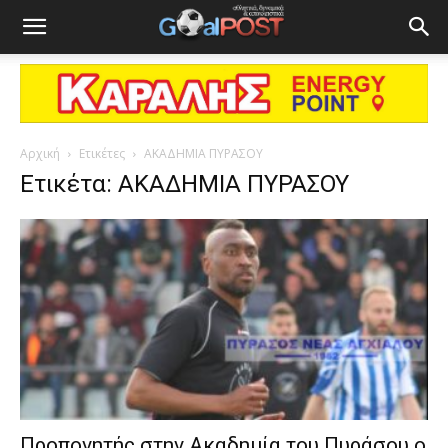
Αρχική
Ετικέτες
ΑΚΑΔΗΜΙΑ ΠΥΡΑΣΟΥ
Ετικέτα: ΑΚΑΔΗΜΙΑ ΠΥΡΑΣΟΥ
Προπονητής στην Ακαδημία του Πυράσου ο