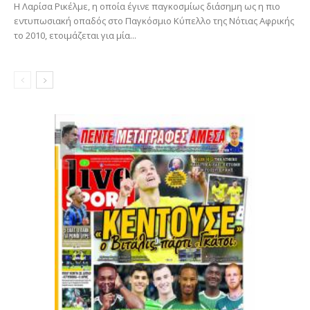
Η Λαρίσα Ρικέλμε, η οποία έγινε παγκοσμίως διάσημη ως η πιο
εντυπωσιακή οπαδός στο Παγκόσμιο Κύπελλο της Νότιας Αφρικής
το 2010, ετοιμάζεται για μία...