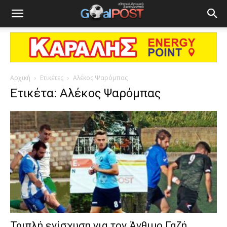
Αρχική
Ετικέτες
Αλέκος Ψαρόμπας
Ετικέτα: Αλέκος Ψαρόμπας
Τριπλή ενίσχυση για τον Άνθιμο Γαζή