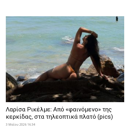
Λαρίσα Ρικέλμε: Από «φαινόμενο» της
κερκίδας, στα τηλεοπτικά πλατό (pics)
3 Μαΐου 2026 16:34