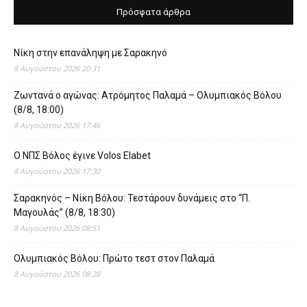
Πρόσφατα άρθρα
Νίκη στην επανάληψη με Σαρακηνό
8 Αυγούστου 2026 20:31
Ζωντανά ο αγώνας: Ατρόμητος Παλαμά – Ολυμπιακός Βόλου
(8/8, 18:00)
8 Αυγούστου 2026 17:46
O ΝΠΣ Βόλος έγινε Volos Elabet
8 Αυγούστου 2026 17:30
Σαρακηνός – Νίκη Βόλου: Τεστάρουν δυνάμεις στο “Π.
Μαγουλάς” (8/8, 18:30)
8 Αυγούστου 2026 08:51
Ολυμπιακός Βόλου: Πρώτο τεστ στον Παλαμά
8 Αυγούστου 2026 08:28