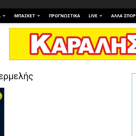
Α
ΜΠΆΣΚΕΤ
ΠΡΟΓΝΩΣΤΙΚΑ
LIVE
ΆΛΛΑ ΣΠΟΡ
Κερμελής