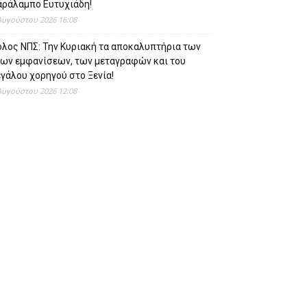
αράλαμπο Ευτυχιάδη!
Αυγούστου 2026 16:08
όλος ΝΠΣ: Την Κυριακή τα αποκαλυπτήρια των
έων εμφανίσεων, των μεταγραφών και του
γάλου χορηγού στο Ξενία!
Αυγούστου 2026 12:08