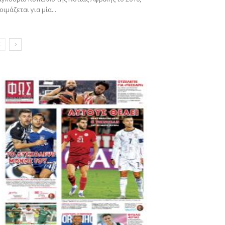
οιμάζεται για μία...