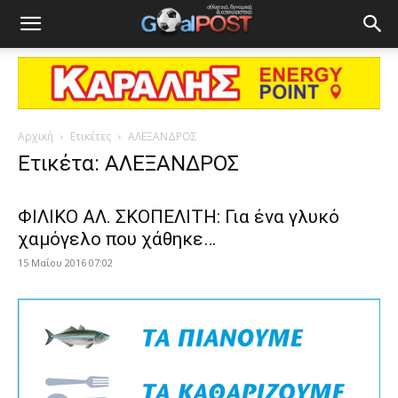
Αρχική
Ετικέτες
ΑΛΕΞΑΝΔΡΟΣ
Ετικέτα: ΑΛΕΞΑΝΔΡΟΣ
ΦΙΛΙΚΟ ΑΛ. ΣΚΟΠΕΛΙΤΗ: Για ένα γλυκό
χαμόγελο που χάθηκε…
15 Μαΐου 2016 07:02