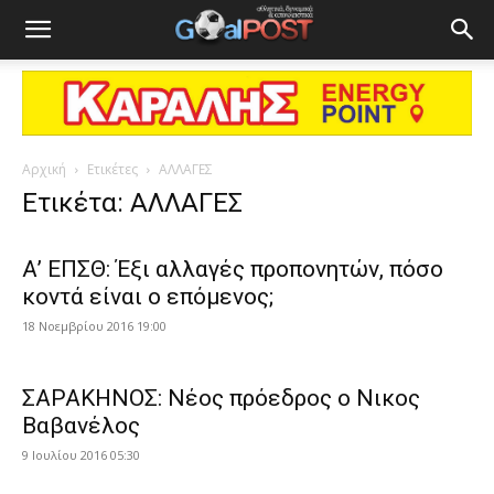
Αρχική
Ετικέτες
ΑΛΛΑΓΕΣ
Ετικέτα: ΑΛΛΑΓΕΣ
Α’ ΕΠΣΘ: Έξι αλλαγές προπονητών, πόσο
κοντά είναι ο επόμενος;
18 Νοεμβρίου 2016 19:00
ΣΑΡΑΚΗΝΟΣ: Νέος πρόεδρος ο Νικος
Βαβανέλος
9 Ιουλίου 2016 05:30