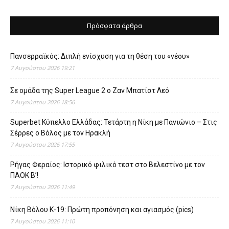
Πρόσφατα άρθρα
Πανσερραϊκός: Διπλή ενίσχυση για τη θέση του «νέου»
7 Αυγούστου 2026 19:21
Σε ομάδα της Super League 2 o Ζαν Μπατίστ Λεό
7 Αυγούστου 2026 18:56
Superbet Κύπελλο Ελλάδας: Τετάρτη η Νίκη με Πανιώνιο – Στις
Σέρρες ο Βόλος με τον Ηρακλή
7 Αυγούστου 2026 17:55
Ρήγας Φεραίος: Ιστορικό φιλικό τεστ στο Βελεστίνο με τον
ΠΑΟΚ Β’!
7 Αυγούστου 2026 11:49
Νίκη Βόλου Κ-19: Πρώτη προπόνηση και αγιασμός (pics)
7 Αυγούστου 2026 11:10