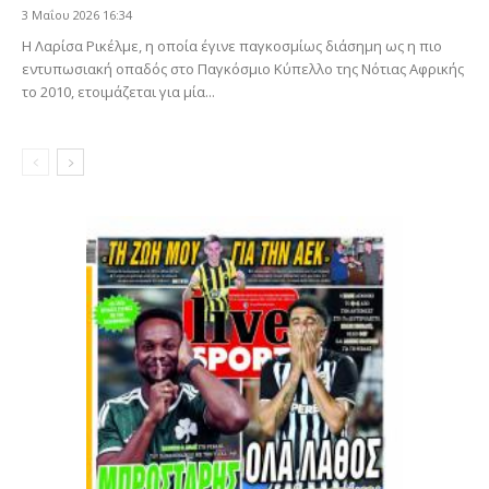
3 Μαΐου 2026 16:34
Η Λαρίσα Ρικέλμε, η οποία έγινε παγκοσμίως διάσημη ως η πιο
εντυπωσιακή οπαδός στο Παγκόσμιο Κύπελλο της Νότιας Αφρικής
το 2010, ετοιμάζεται για μία...