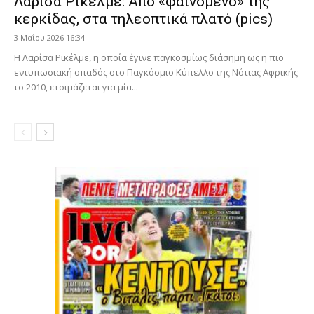
Λαρίσα Ρικέλμε: Από «φαινόμενο» της
κερκίδας, στα τηλεοπτικά πλατό (pics)
3 Μαΐου 2026 16:34
Η Λαρίσα Ρικέλμε, η οποία έγινε παγκοσμίως διάσημη ως η πιο
εντυπωσιακή οπαδός στο Παγκόσμιο Κύπελλο της Νότιας Αφρικής
το 2010, ετοιμάζεται για μία...