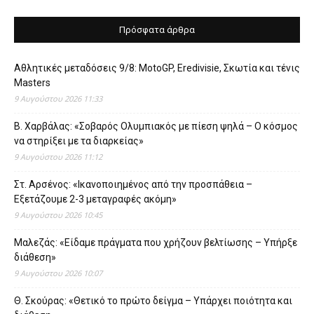
Πρόσφατα άρθρα
Αθλητικές μεταδόσεις 9/8: MotoGP, Eredivisie, Σκωτία και τένις
Masters
9 Αυγούστου 2026 11:33
Β. Χαρβάλας: «Σοβαρός Ολυμπιακός με πίεση ψηλά – Ο κόσμος
να στηρίξει με τα διαρκείας»
9 Αυγούστου 2026 11:12
Στ. Αρσένος: «Ικανοποιημένος από την προσπάθεια –
Εξετάζουμε 2-3 μεταγραφές ακόμη»
9 Αυγούστου 2026 10:45
Μαλεζάς: «Είδαμε πράγματα που χρήζουν βελτίωσης – Υπήρξε
διάθεση»
9 Αυγούστου 2026 10:07
Θ. Σκούρας: «Θετικό το πρώτο δείγμα – Υπάρχει ποιότητα και