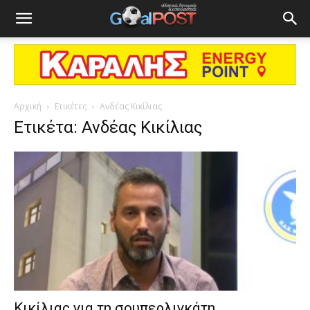
Αρχική
Ετικέτες
Ανδέας Κικίλιας
Ετικέτα: Ανδέας Κικίλιας
Κικίλιας για τη σουπερλιγκάτη