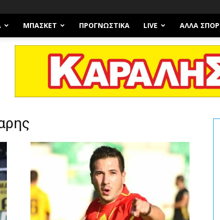
Α
ΜΠΆΣΚΕΤ
ΠΡΟΓΝΩΣΤΙΚΑ
LIVE
ΆΛΛΑ ΣΠΟΡ
μαρης