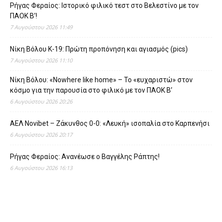
Ρήγας Φεραίος: Ιστορικό φιλικό τεστ στο Βελεστίνο με τον
ΠΑΟΚ Β’!
7 Αυγούστου 2026 11:49
Νίκη Βόλου Κ-19: Πρώτη προπόνηση και αγιασμός (pics)
7 Αυγούστου 2026 11:10
Νίκη Βόλου: «Nowhere like home» – Το «ευχαριστώ» στον
κόσμο για την παρουσία στο φιλικό με τον ΠΑΟΚ Β’
6 Αυγούστου 2026 20:26
ΑΕΛ Novibet – Ζάκυνθος 0-0: «Λευκή» ισοπαλία στο Καρπενήσι
6 Αυγούστου 2026 20:17
Ρήγας Φεραίος: Ανανέωσε ο Βαγγέλης Ράπτης!
6 Αυγούστου 2026 16:13