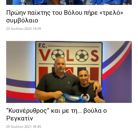
Πρώην παίκτης του Βόλου πήρε «τρελό»
συμβόλαιο
23 Ιουλίου 2023 14:39
“Κυανέρυθρος” και με τη… βούλα ο
Ρεγκατίν
29 Ιουλίου 2021 18:45