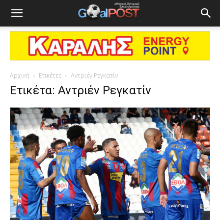
Αρχική
Ετικέτες
Αντριέν Ρεγκατίν
Ετικέτα: Αντριέν Ρεγκατίν