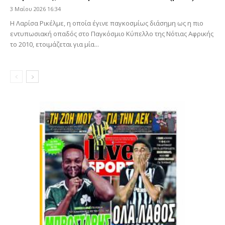
3 Μαΐου 2026 16:34
Η Λαρίσα Ρικέλμε, η οποία έγινε παγκοσμίως διάσημη ως η πιο
εντυπωσιακή οπαδός στο Παγκόσμιο Κύπελλο της Νότιας Αφρικής
το 2010, ετοιμάζεται για μία...