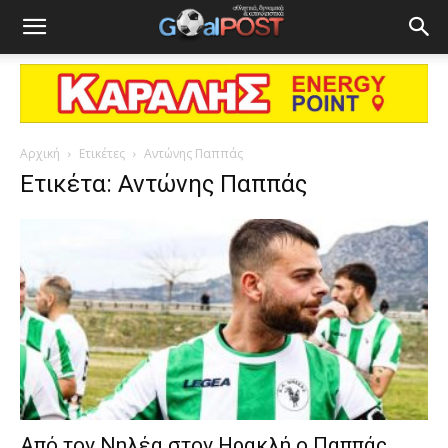
Αρχική
Ετικέτες
Αντώνης Παππάς
Ετικέτα: Αντώνης Παππάς
Από τον Νηλέα στον Ηρακλή ο Παππάς