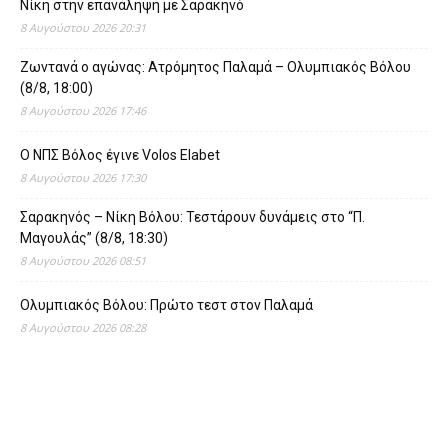
Νίκη στην επανάληψη με Σαρακηνό
8 Αυγούστου 2026 20:31
Ζωντανά ο αγώνας: Ατρόμητος Παλαμά – Ολυμπιακός Βόλου
(8/8, 18:00)
8 Αυγούστου 2026 17:46
O ΝΠΣ Βόλος έγινε Volos Elabet
8 Αυγούστου 2026 17:30
Σαρακηνός – Νίκη Βόλου: Τεστάρουν δυνάμεις στο “Π.
Μαγουλάς” (8/8, 18:30)
8 Αυγούστου 2026 08:51
Ολυμπιακός Βόλου: Πρώτο τεστ στον Παλαμά
8 Αυγούστου 2026 08:28