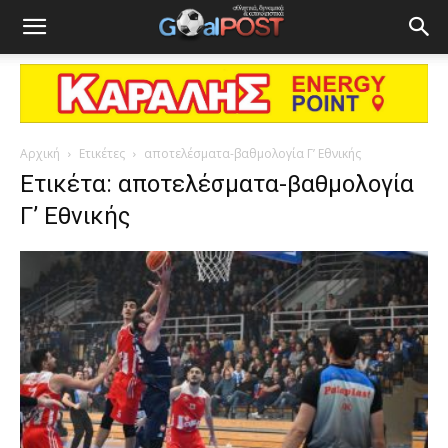
Αρχική
Ετικέτες
αποτελέσματα-βαθμολογία Γ’ Εθνικής
Ετικέτα: αποτελέσματα-βαθμολογία
Γ’ Εθνικής