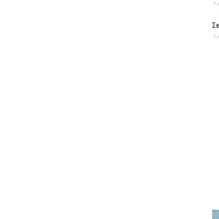
7 
Σε
7 