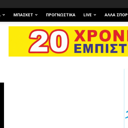
Α
ΜΠΆΣΚΕΤ
ΠΡΟΓΝΩΣΤΙΚΑ
LIVE
ΆΛΛΑ ΣΠΟΡ