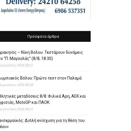
Πρόσφατα άρθρα
αρακηνός – Νίκη Βόλου: Τεστάρουν δυνάμεις
ο “Π. Μαγουλάς” (8/8, 18:30)
Αυγούστου 2026 08:51
λυμπιακός Βόλου: Πρώτο τεστ στον Παλαμά
Αυγούστου 2026 08:28
λητικές μεταδόσεις 8/8: Φιλικά Άρη, ΑΕΚ και
ηφισιάς, MotoGP και ΠΑΟΚ
Αυγούστου 2026 08:21
νσερραϊκός: Διπλή ενίσχυση για τη θέση του
νέου»