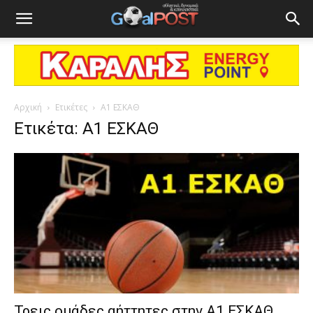
Αρχική
Ετικέτες
Α1 ΕΣΚΑΘ
Ετικέτα: Α1 ΕΣΚΑΘ
Τρεις ομάδες αήττητες στην Α1 ΕΣΚΑΘ