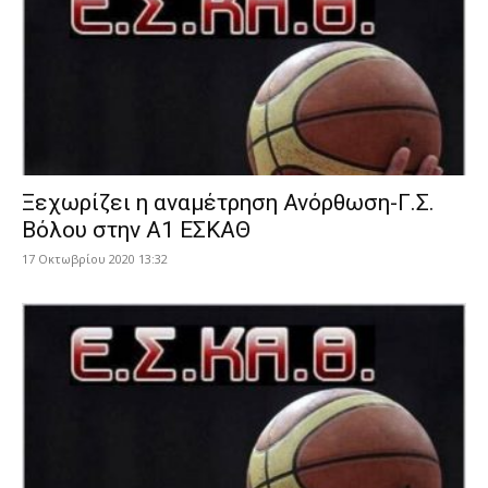
Ξεχωρίζει η αναμέτρηση Ανόρθωση-Γ.Σ.
Βόλου στην Α1 ΕΣΚΑΘ
17 Οκτωβρίου 2020 13:32