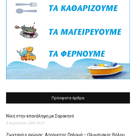
Πρόσφατα άρθρα
Νίκη στην επανάληψη με Σαρακηνό
8 Αυγούστου 2026 20:31
Ζωντανά ο αγώνας: Ατρόμητος Παλαμά – Ολυμπιακός Βόλου