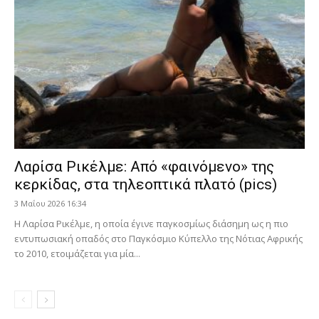
Λαρίσα Ρικέλμε: Από «φαινόμενο» της
κερκίδας, στα τηλεοπτικά πλατό (pics)
3 Μαΐου 2026 16:34
Η Λαρίσα Ρικέλμε, η οποία έγινε παγκοσμίως διάσημη ως η πιο
εντυπωσιακή οπαδός στο Παγκόσμιο Κύπελλο της Νότιας Αφρικής
το 2010, ετοιμάζεται για μία...