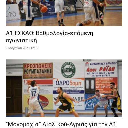
Α1 ΕΣΚΑΘ: Βαθμολογία-επόμενη
αγωνιστική
9 Μαρτίου 2020 12:32
“Μονομαχία” Αιολικού-Αγριάς για την Α1