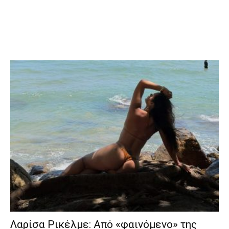
Λαρίσα Ρικέλμε: Από «φαινόμενο» της