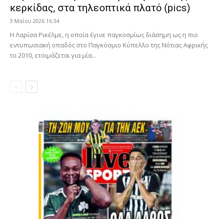
κερκίδας, στα τηλεοπτικά πλατό (pics)
3 Μαΐου 2026 16:34
Η Λαρίσα Ρικέλμε, η οποία έγινε παγκοσμίως διάσημη ως η πιο
εντυπωσιακή οπαδός στο Παγκόσμιο Κύπελλο της Νότιας Αφρικής
το 2010, ετοιμάζεται για μία...