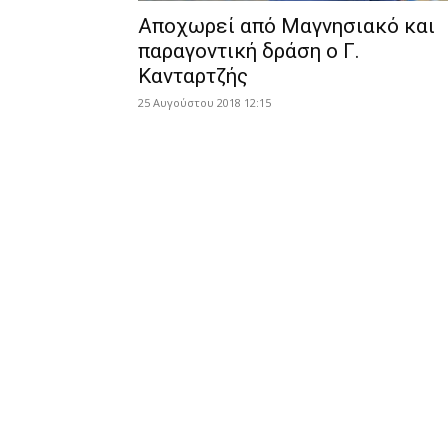
Αποχωρεί από Μαγνησιακό και
παραγοντική δράση ο Γ.
Κανταρτζής
25 Αυγούστου 2018 12:15