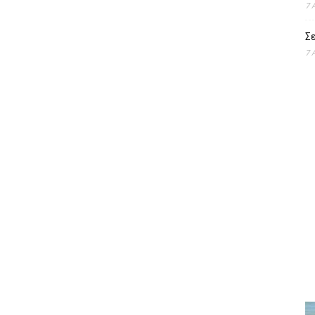
7 
Σε
7 