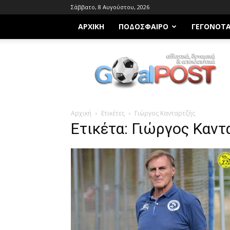
Σάββατο, 8 Αυγούστου, 2026
ΑΡΧΙΚΗ
ΠΟΔΌΣΦΑΙΡΟ
ΓΕΓΟΝΌΤ
Goalpost.gr
Αρχική
Ετικέτες
Γιώργος Κανταρτζής
Ετικέτα: Γιώργος Καν