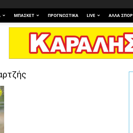
Α
ΜΠΆΣΚΕΤ
ΠΡΟΓΝΩΣΤΙΚΑ
LIVE
ΆΛΛΑ ΣΠΟΡ
ταρτζής