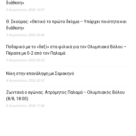
διάθεση»
9 Αυγούστου 2026 10:07
Θ. Σκούρας: «Θετικό το πρώτο δείγμα – Υπάρχει ποιότητα και
διάθεση»
9 Αυγούστου 2026 09:45
Ποδαρικό με το «δεξί» στα φιλικά για τον Ολυμπιακό Βόλου –
Πέρασε με 0-2 από τον Παλαμά
9 Αυγούστου 2026 09:25
Νίκη στην επανάληψη με Σαρακηνό
8 Αυγούστου 2026 20:31
Ζωντανά ο αγώνας: Ατρόμητος Παλαμά – Ολυμπιακός Βόλου
(8/8, 18:00)
8 Αυγούστου 2026 17:46