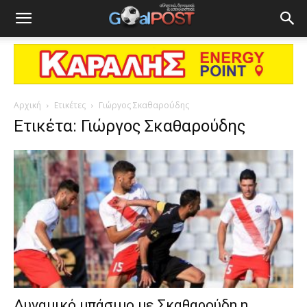
Αρχική
Ετικέτες
Γιώργος Σκαθαρούδης
Ετικέτα: Γιώργος Σκαθαρούδης
Δυναμικό μπάσιμο με Σκαθαρούδη η