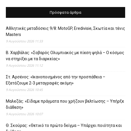
Πρόσφατα άρθρα
Αθλητικές μεταδόσεις 9/8: MotoGP, Eredivisie, Σκωτία και τένις
Masters
9 Αυγούστου 2026 11:33
Β. Χαρβάλας: «Σοβαρός Ολυμπιακός με πίεση ψηλά – Ο κόσμος
να στηρίξει με τα διαρκείας»
9 Αυγούστου 2026 11:12
Στ. Αρσένος: «Ικανοποιημένος από την προσπάθεια –
Εξετάζουμε 2-3 μεταγραφές ακόμη»
9 Αυγούστου 2026 10:45
Μαλεζάς: «Είδαμε πράγματα που χρήζουν βελτίωσης – Υπήρξε
διάθεση»
9 Αυγούστου 2026 10:07
Θ. Σκούρας: «Θετικό το πρώτο δείγμα – Υπάρχει ποιότητα και