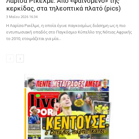
Λαρίσα Ρικέλμε: Από «φαινόμενο» της
κερκίδας, στα τηλεοπτικά πλατό (pics)
3 Μαΐου 2026 16:34
Η Λαρίσα Ρικέλμε, η οποία έγινε παγκοσμίως διάσημη ως η πιο
εντυπωσιακή οπαδός στο Παγκόσμιο Κύπελλο της Νότιας Αφρικής
το 2010, ετοιμάζεται για μία...