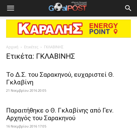
Αρχική
Ετικέτες
ΓΚΛΑΒΙΝΗΣ
Ετικέτα: ΓΚΛΑΒΙΝΗΣ
Το Δ.Σ. του Σαρακηνού, ευχαριστεί Θ.
Γκλαβίνη
21 Νοεμβρίου 2016 20:05
Παραιτήθηκε ο Θ. Γκλαβίνης από Γεν.
Αρχηγός του Σαρακηνού
16 Νοεμβρίου 2016 17:05