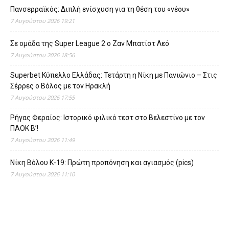
Πανσερραϊκός: Διπλή ενίσχυση για τη θέση του «νέου»
7 Αυγούστου 2026 19:21
Σε ομάδα της Super League 2 o Ζαν Μπατίστ Λεό
7 Αυγούστου 2026 18:56
Superbet Κύπελλο Ελλάδας: Τετάρτη η Νίκη με Πανιώνιο – Στις
Σέρρες ο Βόλος με τον Ηρακλή
7 Αυγούστου 2026 17:55
Ρήγας Φεραίος: Ιστορικό φιλικό τεστ στο Βελεστίνο με τον
ΠΑΟΚ Β’!
7 Αυγούστου 2026 11:49
Νίκη Βόλου Κ-19: Πρώτη προπόνηση και αγιασμός (pics)
7 Αυγούστου 2026 11:10