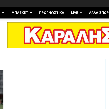
Α
ΜΠΆΣΚΕΤ
ΠΡΟΓΝΩΣΤΙΚΑ
LIVE
ΆΛΛΑ ΣΠΟΡ