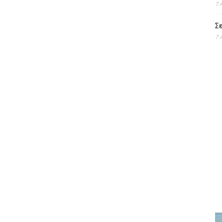
7 
Σε
7 