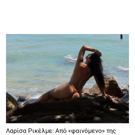
Λαρίσα Ρικέλμε: Από «φαινόμενο» της