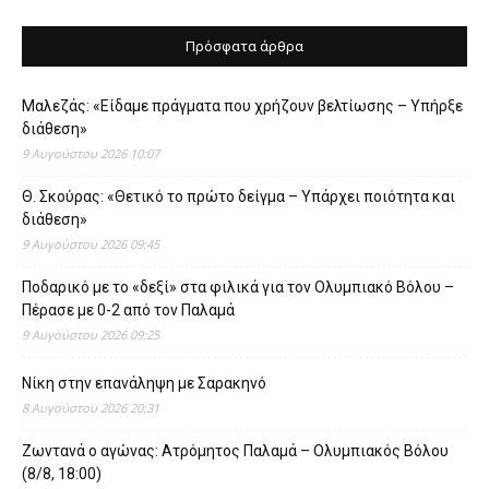
Πρόσφατα άρθρα
Μαλεζάς: «Είδαμε πράγματα που χρήζουν βελτίωσης – Υπήρξε
διάθεση»
9 Αυγούστου 2026 10:07
Θ. Σκούρας: «Θετικό το πρώτο δείγμα – Υπάρχει ποιότητα και
διάθεση»
9 Αυγούστου 2026 09:45
Ποδαρικό με το «δεξί» στα φιλικά για τον Ολυμπιακό Βόλου –
Πέρασε με 0-2 από τον Παλαμά
9 Αυγούστου 2026 09:25
Νίκη στην επανάληψη με Σαρακηνό
8 Αυγούστου 2026 20:31
Ζωντανά ο αγώνας: Ατρόμητος Παλαμά – Ολυμπιακός Βόλου
(8/8, 18:00)