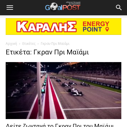
Αρχική
Ετικέτες
Γκραν Πρι Μαϊάμι
Ετικέτα: Γκραν Πρι Μαϊάμι
Δείτε ζωντανά το Γκραν Πρι του Μαϊάμι